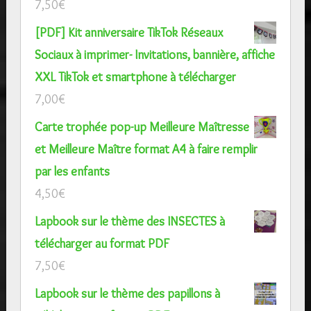
7,50
€
[PDF] Kit anniversaire TikTok Réseaux
Sociaux à imprimer- Invitations, bannière, affiche
XXL TikTok et smartphone à télécharger
7,00
€
Carte trophée pop-up Meilleure Maîtresse
et Meilleure Maître format A4 à faire remplir
par les enfants
4,50
€
Lapbook sur le thème des INSECTES à
télécharger au format PDF
7,50
€
Lapbook sur le thème des papillons à