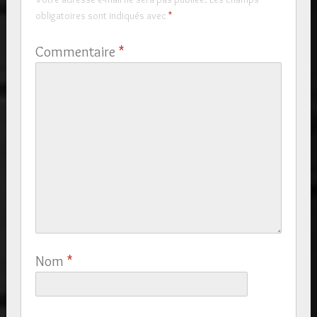
obligatoires sont indiqués avec
*
Commentaire
*
Nom
*