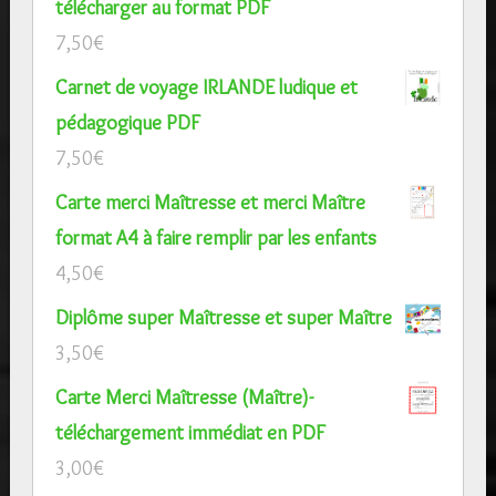
télécharger au format PDF
7,50
€
Carnet de voyage IRLANDE ludique et
pédagogique PDF
7,50
€
Carte merci Maîtresse et merci Maître
format A4 à faire remplir par les enfants
4,50
€
Diplôme super Maîtresse et super Maître
3,50
€
Carte Merci Maîtresse (Maître)-
téléchargement immédiat en PDF
3,00
€