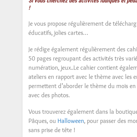
Si vous cherchez des activités ludiques et péd
!
Je vous propose régulièrement de télécharger
éducatifs, jolies cartes…
Je rédige également régulièrement des cahi
50 pages regroupant des activités très var
numération, jeux..Le cahier contient égaleme
ateliers en rapport avec le thème avec les e
permettent d’aborder le thème du mois en s
avec des photos.
Vous trouverez également dans la boutiqu
Pâques, ou
Halloween
, pour passer des mo
sans prise de tête !