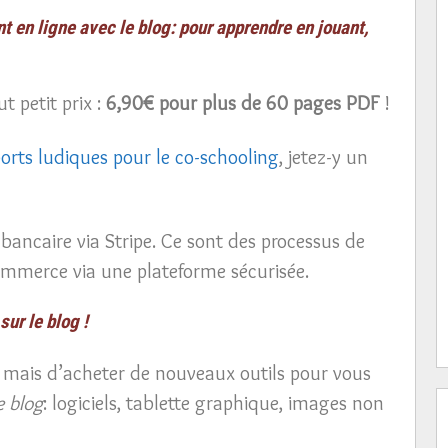
t en ligne avec le blog: pour apprendre en jouant,
t petit prix :
6,90€ pour plus de 60 pages PDF
!
orts ludiques pour le co-schooling
, jetez-y un
bancaire via Stripe. Ce sont des processus de
ommerce via une plateforme sécurisée.
ur le blog !
 mais d’acheter de nouveaux outils pour vous
e blog
: logiciels, tablette graphique, images non