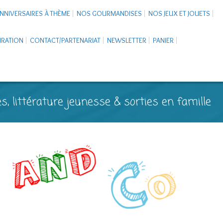
NNIVERSAIRES À THÈME
NOS GOURMANDISES
NOS JEUX ET JOUETS
PIRATION
CONTACT/PARTENARIAT
NEWSLETTER
PANIER
s, littérature jeunesse & sorties en famille