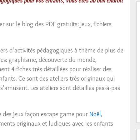
agogiques pour vos enfants, vous êtes au bon endroit
 sur le blog des PDF gratuits: jeux, fichiers
ers d’activités pédagogiques à thème de plus de
iées: graphisme, découverte du monde,
nt 4 fiches très détaillées pour réaliser des
nfants. Ce sont des ateliers très originaux qui
’amusant. Les ateliers sont détaillés pas-à-pas
e des jeux façon escape game pour
Noël
,
ments originaux et ludiques avec les enfants