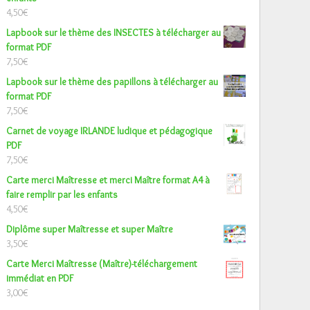
4,50
€
Lapbook sur le thème des INSECTES à télécharger au
format PDF
7,50
€
Lapbook sur le thème des papillons à télécharger au
format PDF
7,50
€
Carnet de voyage IRLANDE ludique et pédagogique
PDF
7,50
€
Carte merci Maîtresse et merci Maître format A4 à
faire remplir par les enfants
4,50
€
Diplôme super Maîtresse et super Maître
3,50
€
Carte Merci Maîtresse (Maître)-téléchargement
immédiat en PDF
3,00
€