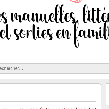
ercher :