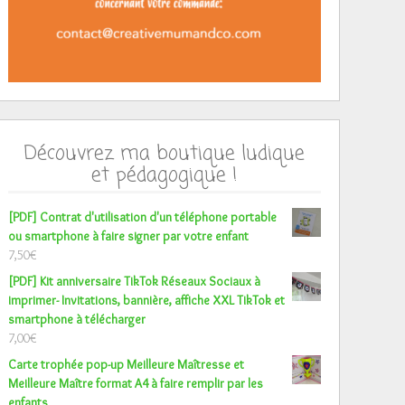
Découvrez ma boutique ludique
et pédagogique !
[PDF] Contrat d'utilisation d'un téléphone portable
ou smartphone à faire signer par votre enfant
7,50
€
[PDF] Kit anniversaire TikTok Réseaux Sociaux à
imprimer- Invitations, bannière, affiche XXL TikTok et
smartphone à télécharger
7,00
€
Carte trophée pop-up Meilleure Maîtresse et
Meilleure Maître format A4 à faire remplir par les
enfants