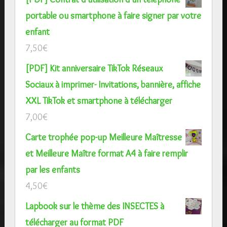
portable ou smartphone à faire signer par votre
enfant
7,50
€
[PDF] Kit anniversaire TikTok Réseaux
Sociaux à imprimer- Invitations, bannière, affiche
XXL TikTok et smartphone à télécharger
7,00
€
Carte trophée pop-up Meilleure Maîtresse
et Meilleure Maître format A4 à faire remplir
par les enfants
4,50
€
Lapbook sur le thème des INSECTES à
télécharger au format PDF