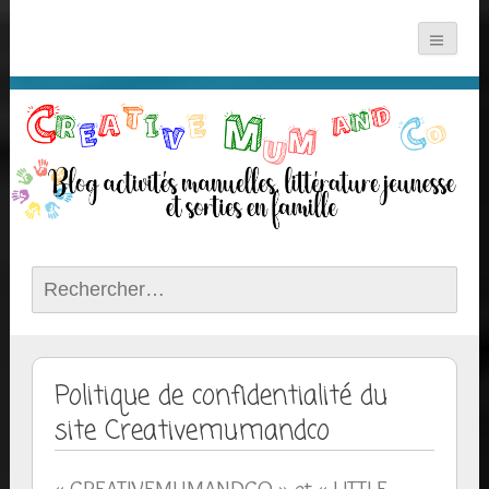
Rechercher :
Politique de confidentialité du
site Creativemumandco
« CREATIVEMUMANDCO » et « LITTLE