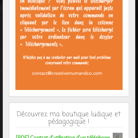
Découvrez ma boutique ludique et
pédagogique !
[PDF] Contrat d'utilisation d'un téléphone