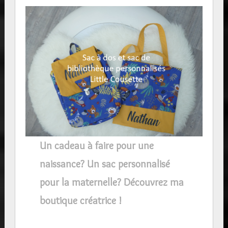
Un cadeau à faire pour une
naissance? Un sac personnalisé
pour la maternelle? Découvrez ma
boutique créatrice !