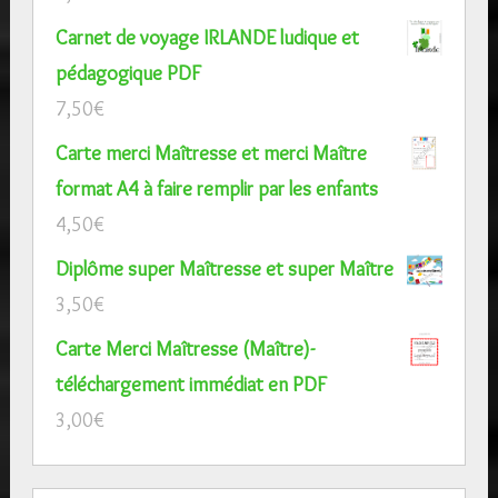
Carnet de voyage IRLANDE ludique et
pédagogique PDF
7,50
€
Carte merci Maîtresse et merci Maître
format A4 à faire remplir par les enfants
4,50
€
Diplôme super Maîtresse et super Maître
3,50
€
Carte Merci Maîtresse (Maître)-
téléchargement immédiat en PDF
3,00
€