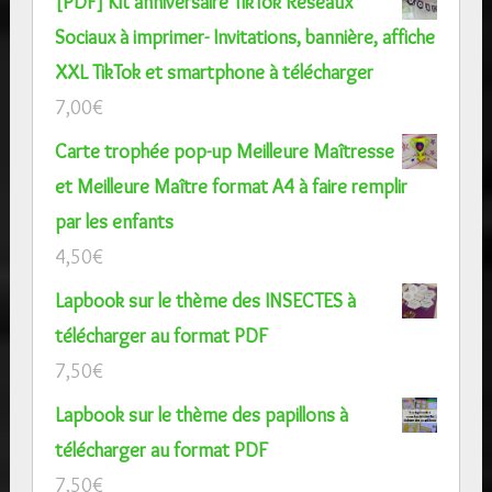
[PDF] Kit anniversaire TikTok Réseaux
Sociaux à imprimer- Invitations, bannière, affiche
XXL TikTok et smartphone à télécharger
7,00
€
Carte trophée pop-up Meilleure Maîtresse
et Meilleure Maître format A4 à faire remplir
par les enfants
4,50
€
Lapbook sur le thème des INSECTES à
télécharger au format PDF
7,50
€
Lapbook sur le thème des papillons à
télécharger au format PDF
7,50
€