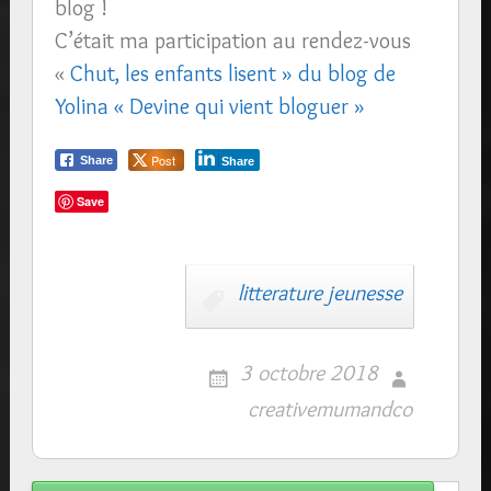
blog !
C’était ma participation au rendez-vous
«
Chut, les enfants lisent » du blog de
Yolina « Devine qui vient bloguer »
Post
Share
Share
Save
litterature jeunesse
3 octobre 2018
creativemumandco