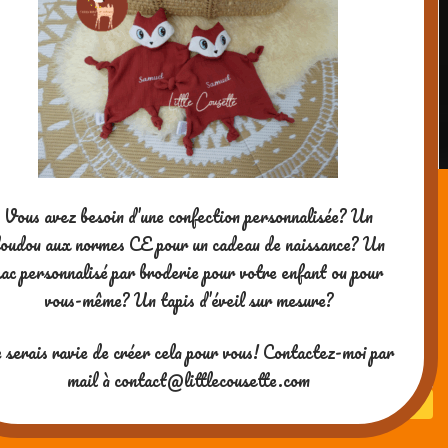
Vous avez besoin d’une confection personnalisée? Un
oudou aux normes CE pour un cadeau de naissance? Un
sac personnalisé par broderie pour votre enfant ou pour
vous-même? Un tapis d’éveil sur mesure?
 serais ravie de créer cela pour vous! Contactez-moi par
mail à contact@littlecousette.com