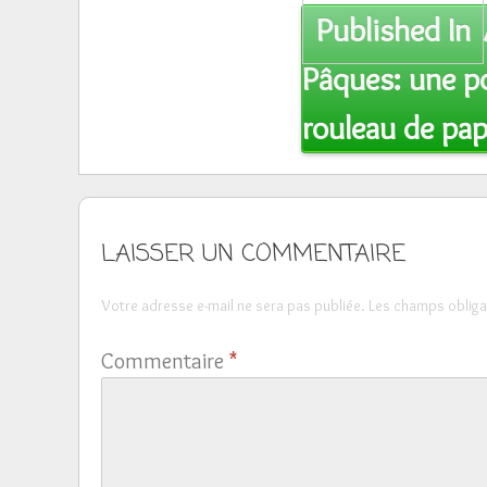
Post
Published In
navigation
Pâques: une p
rouleau de papi
LAISSER UN COMMENTAIRE
Votre adresse e-mail ne sera pas publiée.
Les champs obliga
Commentaire
*