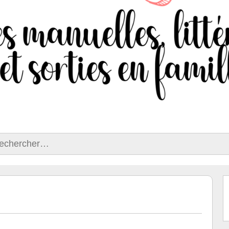
ercher :