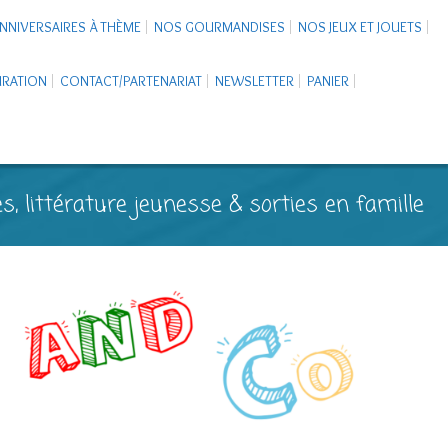
NNIVERSAIRES À THÈME
NOS GOURMANDISES
NOS JEUX ET JOUETS
PIRATION
CONTACT/PARTENARIAT
NEWSLETTER
PANIER
s, littérature jeunesse & sorties en famille