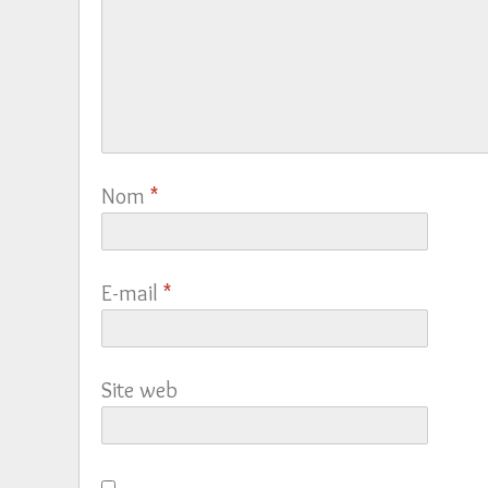
Nom
*
E-mail
*
Site web