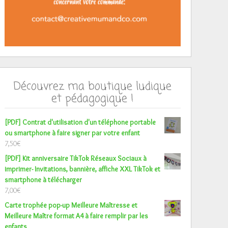
Découvrez ma boutique ludique
et pédagogique !
[PDF] Contrat d'utilisation d'un téléphone portable
ou smartphone à faire signer par votre enfant
7,50
€
[PDF] Kit anniversaire TikTok Réseaux Sociaux à
imprimer- Invitations, bannière, affiche XXL TikTok et
smartphone à télécharger
7,00
€
Carte trophée pop-up Meilleure Maîtresse et
Meilleure Maître format A4 à faire remplir par les
enfants