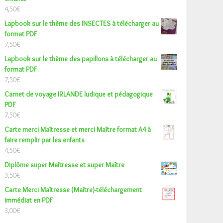
4,50
€
Lapbook sur le thème des INSECTES à télécharger au
format PDF
7,50
€
Lapbook sur le thème des papillons à télécharger au
format PDF
7,50
€
Carnet de voyage IRLANDE ludique et pédagogique
PDF
7,50
€
Carte merci Maîtresse et merci Maître format A4 à
faire remplir par les enfants
4,50
€
Diplôme super Maîtresse et super Maître
3,50
€
Carte Merci Maîtresse (Maître)-téléchargement
immédiat en PDF
3,00
€