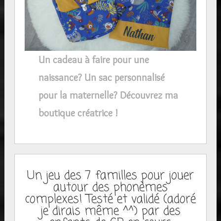
Un cadeau à faire pour une
naissance? Un sac personnalisé
pour la maternelle? Découvrez ma
boutique créatrice !
Un jeu des 7 familles pour jouer
autour des phonèmes
complexes! Testé et validé (adoré
je dirais même ^^) par des