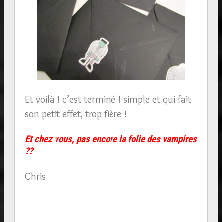
Et voilà ! c’est terminé ! simple et qui fait
son petit effet, trop fière !
Et chez vous, pas encore la folie des vampires
??
Chris