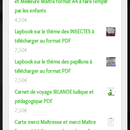
et Meilleure Maître format A4 à faire remplir
par les enfants
4,50
€
Lapbook sur le thème des INSECTES à
télécharger au format PDF
7,50
€
Lapbook sur le thème des papillons à
télécharger au format PDF
7,50
€
Carnet de voyage IRLANDE ludique et
pédagogique PDF
7,50
€
Carte merci Maîtresse et merci Maître