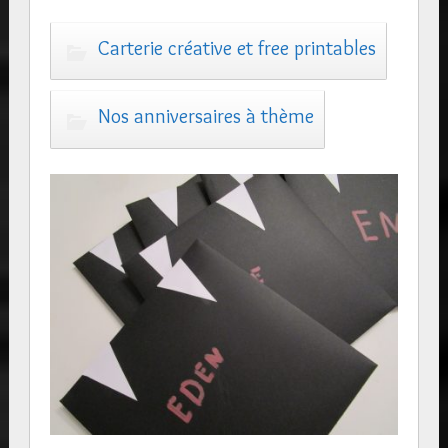
Carterie créative et free printables
Nos anniversaires à thème