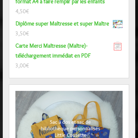
format A4 à faire remplir par les enfants
4,50
€
Diplôme super Maîtresse et super Maître
3,50
€
Carte Merci Maîtresse (Maître)-
téléchargement immédiat en PDF
3,00
€