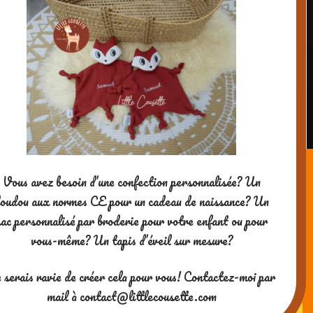
Vous avez besoin d’une confection personnalisée? Un
oudou aux normes CE pour un cadeau de naissance? Un
sac personnalisé par broderie pour votre enfant ou pour
vous-même? Un tapis d’éveil sur mesure?
 serais ravie de créer cela pour vous! Contactez-moi par
mail à contact@littlecousette.com