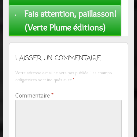
← Fais attention, paillasson!
(Verte Plume éditions)
LAISSER UN COMMENTAIRE
Votre adresse e-mail ne sera pas publiée.
Les champs
obligatoires sont indiqués avec
*
Commentaire
*