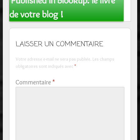
Published In
Blookup: le livre
navigation
de votre blog !
LAISSER UN COMMENTAIRE
Votre adresse e-mail ne sera pas publiée.
Les champs
obligatoires sont indiqués avec
*
Commentaire
*