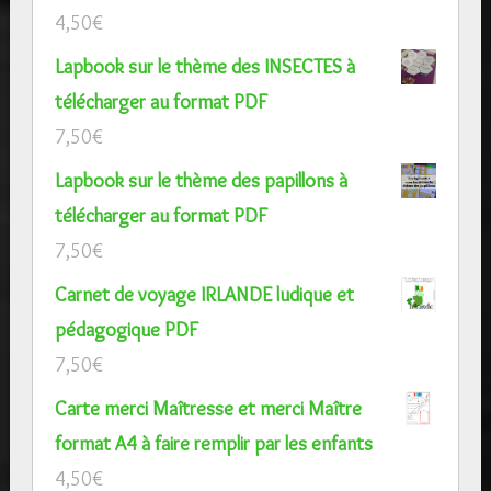
4,50
€
Lapbook sur le thème des INSECTES à
télécharger au format PDF
7,50
€
Lapbook sur le thème des papillons à
télécharger au format PDF
7,50
€
Carnet de voyage IRLANDE ludique et
pédagogique PDF
7,50
€
Carte merci Maîtresse et merci Maître
format A4 à faire remplir par les enfants
4,50
€