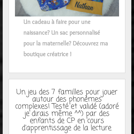
Un cadeau à faire pour une
naissance? Un sac personnalisé
pour la maternelle? Découvrez ma
boutique créatrice !
Un jeu des 7 familles pour jouer
autour des phonèmes
complexes! Testé et validé (adoré
je dirais même ^^) par des
enfants de CP en cours
d'apprentissage de la lecture.