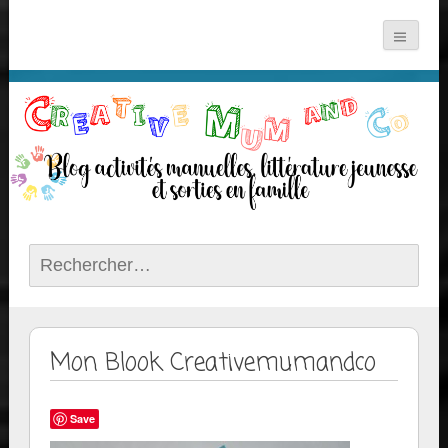
Rechercher :
Mon Blook Creativemumandco
Save