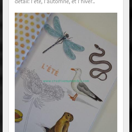
détail: l’été, l’automne, et l’hiver..