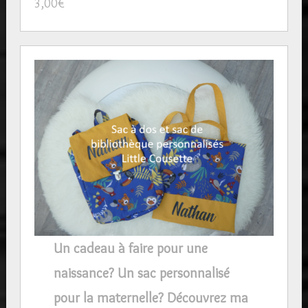
3,00
€
Un cadeau à faire pour une
naissance? Un sac personnalisé
pour la maternelle? Découvrez ma