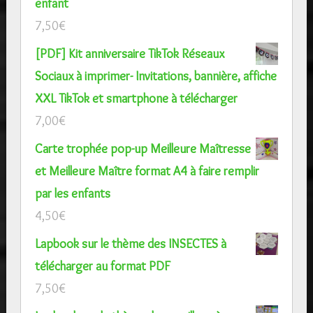
enfant
7,50
€
[PDF] Kit anniversaire TikTok Réseaux
Sociaux à imprimer- Invitations, bannière, affiche
XXL TikTok et smartphone à télécharger
7,00
€
Carte trophée pop-up Meilleure Maîtresse
et Meilleure Maître format A4 à faire remplir
par les enfants
4,50
€
Lapbook sur le thème des INSECTES à
télécharger au format PDF
7,50
€