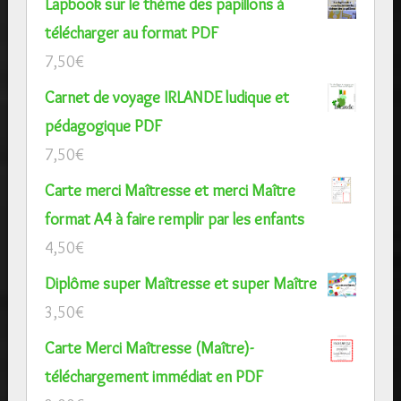
Lapbook sur le thème des papillons à
télécharger au format PDF
7,50
€
Carnet de voyage IRLANDE ludique et
pédagogique PDF
7,50
€
Carte merci Maîtresse et merci Maître
format A4 à faire remplir par les enfants
4,50
€
Diplôme super Maîtresse et super Maître
3,50
€
Carte Merci Maîtresse (Maître)-
téléchargement immédiat en PDF