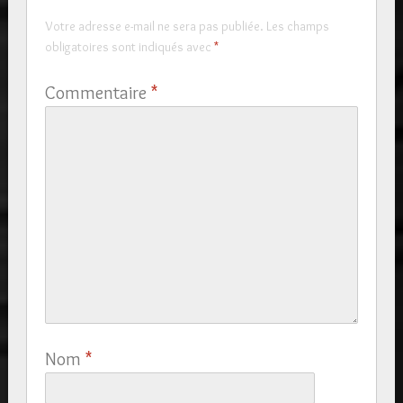
Votre adresse e-mail ne sera pas publiée.
Les champs
obligatoires sont indiqués avec
*
Commentaire
*
Nom
*