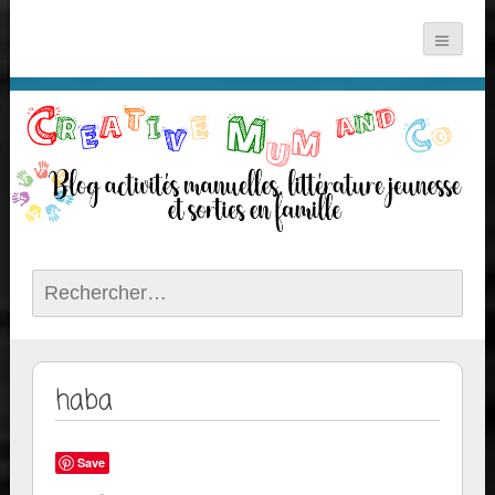
Rechercher :
haba
Save