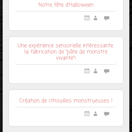
Notre fête d'Halloween
Une expérience sensorielle intéressante:
la fabrication de "pâte de monstre
vivante"!
Création de citrouilles monstrueuses !