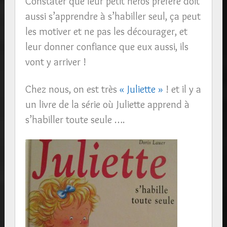
Constater que leur petit héros préféré doit
aussi s’apprendre à s’habiller seul, ça peut
les motiver et ne pas les décourager, et
leur donner confiance que eux aussi, ils
vont y arriver !
Chez nous, on est très
« Juliette »
! et il y a
un livre de la série où Juliette apprend à
s’habiller toute seule ….