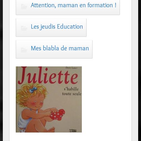
Attention, maman en formation !
Les jeudis Education
Mes blabla de maman