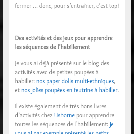
fermer … donc, pour s’entraîner, c’est top!
Des activités et des jeux pour apprendre
les séquences de l’habillement
Je vous ai déjà présenté sur le blog des
activités avec de petites poupées à
habiller:
nos paper dolls multi-ethniques
,
et
nos jolies poupées en feutrine à habiller
.
Il existe également de très bons livres
d’activités chez
Usborne
pour apprendre
toutes les séquences de l’habillement:
je
vous ai par exemple présenté les petits