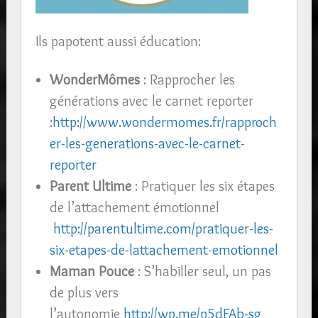
Ils papotent aussi éducation:
WonderMômes
: Rapprocher les
générations avec le carnet reporter
:
http://www.wondermomes.fr/rapproch
er-les-generations-avec-le-carnet-
reporter
Parent Ultime
: Pratiquer les six étapes
de l’attachement émotionnel
http://parentultime.com/pratiquer-les-
six-etapes-de-lattachement-emotionnel
Maman Pouce
: S’habiller seul, un pas
de plus vers
l’autonomie
http://wp.me/p5dFAb-sg