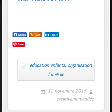
Post
Share
Share
Save
éducation enfants; organisation
familiale
12 novembre 2015
creativemumandco