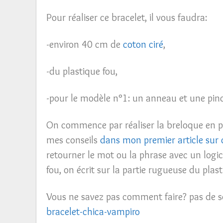
Pour réaliser ce bracelet, il vous faudra:
-environ 40 cm de
coton ciré
,
-du plastique fou,
-pour le modèle n°1: un anneau et une pince
On commence par réaliser la breloque en pl
mes conseils
dans mon premier article sur 
retourner le mot ou la phrase avec un logic
fou, on écrit sur la partie rugueuse du plast
Vous ne savez pas comment faire? pas de souci
bracelet-chica-vampiro