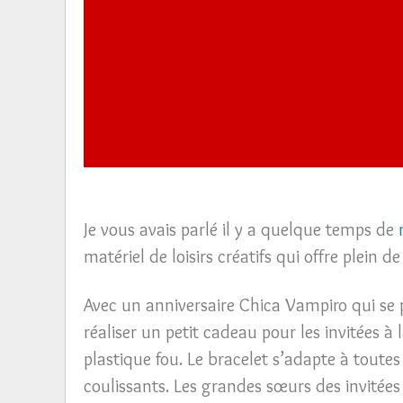
Je vous avais parlé il y a quelque temps de
matériel de loisirs créatifs qui offre plein de 
Avec un anniversaire Chica Vampiro qui se poi
réaliser un petit cadeau pour les invitées à 
plastique fou. Le bracelet s’adapte à toute
coulissants. Les grandes sœurs des invitées