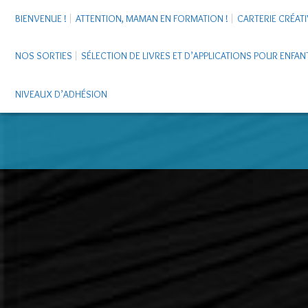
BIENVENUE !
ATTENTION, MAMAN EN FORMATION !
CARTERIE CRÉATI
NOS SORTIES
SÉLECTION DE LIVRES ET D’APPLICATIONS POUR ENFAN
NIVEAUX D’ADHÉSION