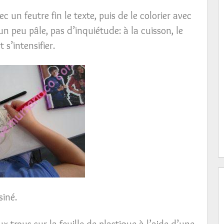
c un feutre fin le texte, puis de le colorier avec
un peu pâle, pas d’inquiétude: à la cuisson, le
 s’intensifier.
siné.