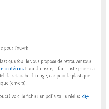
 pour l’ouvrir.
astique fou. Je vous propose de retrouver tous
ce matériau.
Pour du texte, il faut juste penser à
iel de retouche d’image, car pour le plastique
ique (envers).
 ! voici le fichier en pdf à taille réelle:
diy-