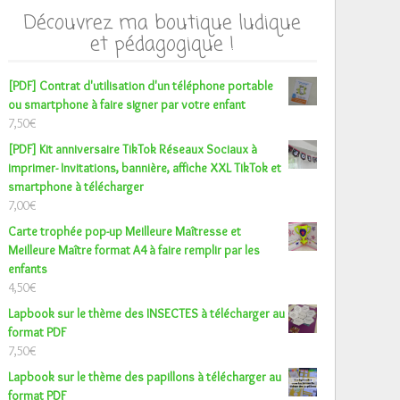
Découvrez ma boutique ludique
et pédagogique !
[PDF] Contrat d'utilisation d'un téléphone portable
ou smartphone à faire signer par votre enfant
7,50
€
[PDF] Kit anniversaire TikTok Réseaux Sociaux à
imprimer- Invitations, bannière, affiche XXL TikTok et
smartphone à télécharger
7,00
€
Carte trophée pop-up Meilleure Maîtresse et
Meilleure Maître format A4 à faire remplir par les
enfants
4,50
€
Lapbook sur le thème des INSECTES à télécharger au
format PDF
7,50
€
Lapbook sur le thème des papillons à télécharger au
format PDF