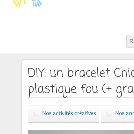
Rech
DIY: un bracelet Ch
plastique fou (+ gr
Nos activités créatives
Nos ann