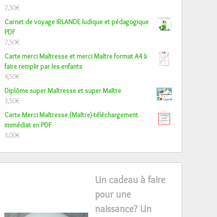
7,50
€
Carnet de voyage IRLANDE ludique et pédagogique
PDF
7,50
€
Carte merci Maîtresse et merci Maître format A4 à
faire remplir par les enfants
4,50
€
Diplôme super Maîtresse et super Maître
3,50
€
Carte Merci Maîtresse (Maître)-téléchargement
immédiat en PDF
3,00
€
Un cadeau à faire
pour une
naissance? Un