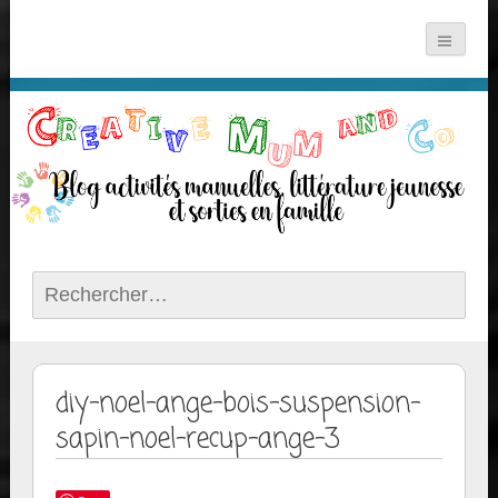
Rechercher :
diy-noel-ange-bois-suspension-
sapin-noel-recup-ange-3