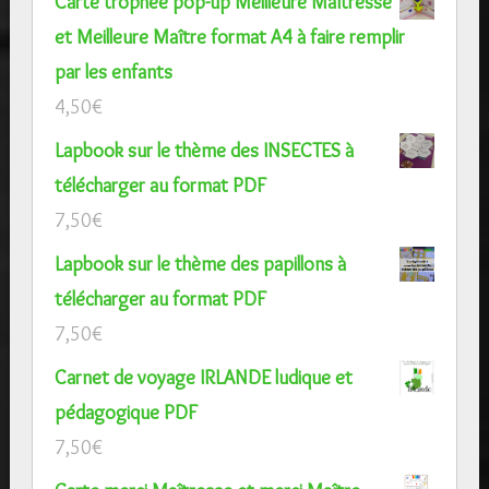
Carte trophée pop-up Meilleure Maîtresse
et Meilleure Maître format A4 à faire remplir
par les enfants
4,50
€
Lapbook sur le thème des INSECTES à
télécharger au format PDF
7,50
€
Lapbook sur le thème des papillons à
télécharger au format PDF
7,50
€
Carnet de voyage IRLANDE ludique et
pédagogique PDF
7,50
€