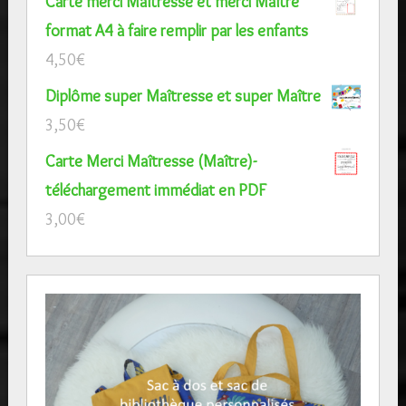
Carte merci Maîtresse et merci Maître
format A4 à faire remplir par les enfants
4,50
€
Diplôme super Maîtresse et super Maître
3,50
€
Carte Merci Maîtresse (Maître)-
téléchargement immédiat en PDF
3,00
€