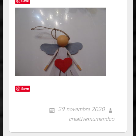
Save
Save
29 novembre 2020
creativemumandco