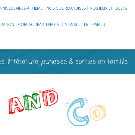
NNIVERSAIRES À THÈME
NOS GOURMANDISES
NOS JEUX ET JOUETS
PIRATION
CONTACT/PARTENARIAT
NEWSLETTER
PANIER
s, littérature jeunesse & sorties en famille