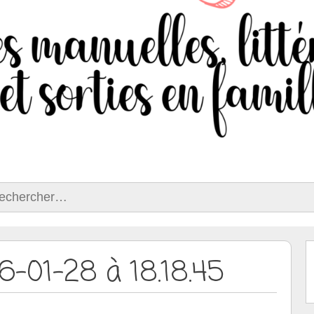
ercher :
6-01-28 à 18.18.45