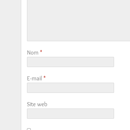
Nom
*
E-mail
*
Site web