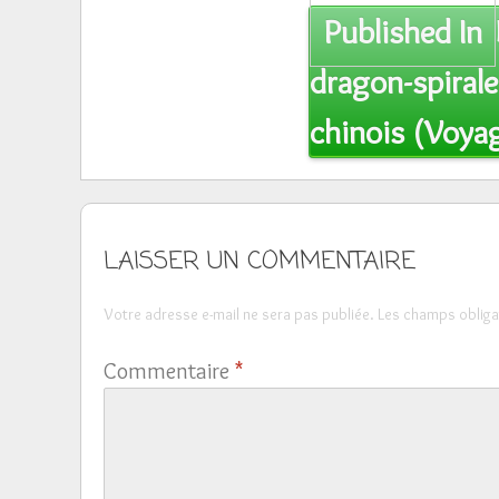
Post
Published In
navigation
dragon-spirale
chinois (Voya
LAISSER UN COMMENTAIRE
Votre adresse e-mail ne sera pas publiée.
Les champs obliga
Commentaire
*