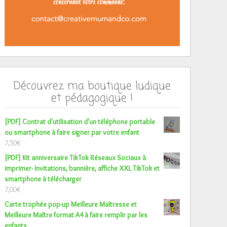
Découvrez ma boutique ludique
et pédagogique !
[PDF] Contrat d'utilisation d'un téléphone portable
ou smartphone à faire signer par votre enfant
7,50
€
[PDF] Kit anniversaire TikTok Réseaux Sociaux à
imprimer- Invitations, bannière, affiche XXL TikTok et
smartphone à télécharger
7,00
€
Carte trophée pop-up Meilleure Maîtresse et
Meilleure Maître format A4 à faire remplir par les
enfants