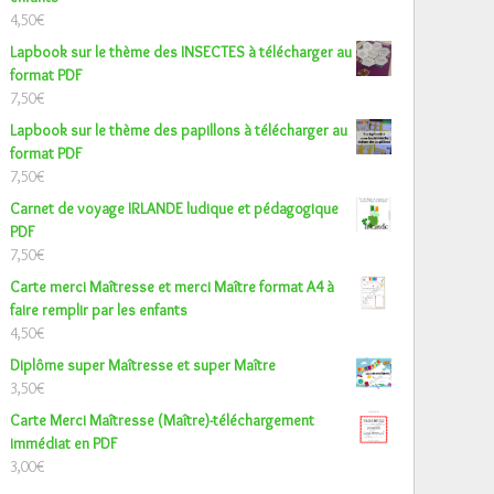
4,50
€
Lapbook sur le thème des INSECTES à télécharger au
format PDF
7,50
€
Lapbook sur le thème des papillons à télécharger au
format PDF
7,50
€
Carnet de voyage IRLANDE ludique et pédagogique
PDF
7,50
€
Carte merci Maîtresse et merci Maître format A4 à
faire remplir par les enfants
4,50
€
Diplôme super Maîtresse et super Maître
3,50
€
Carte Merci Maîtresse (Maître)-téléchargement
immédiat en PDF
3,00
€