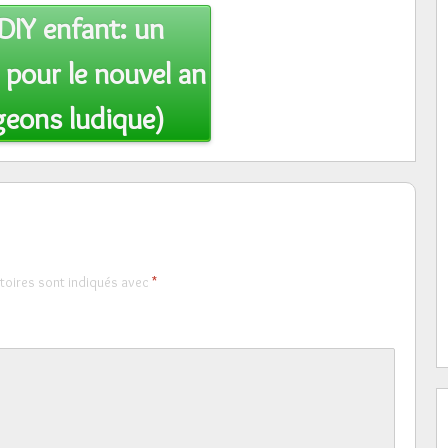
DIY enfant: un
 pour le nouvel an
geons ludique)
toires sont indiqués avec
*