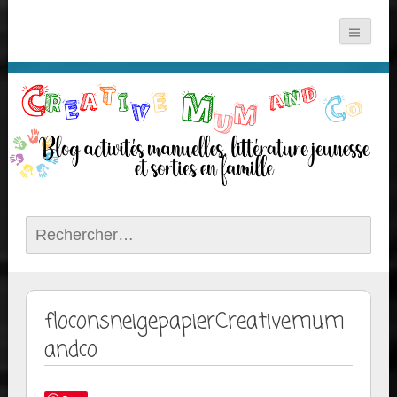
Rechercher :
floconsneigepapierCreativemum
andco