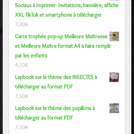
Sociaux à imprimer- Invitations, bannière, affiche
XXL TikTok et smartphone à télécharger
7,00
€
Carte trophée pop-up Meilleure Maîtresse
et Meilleure Maître format A4 à faire remplir
par les enfants
4,50
€
Lapbook sur le thème des INSECTES à
télécharger au format PDF
7,50
€
Lapbook sur le thème des papillons à
télécharger au format PDF
7,50
€