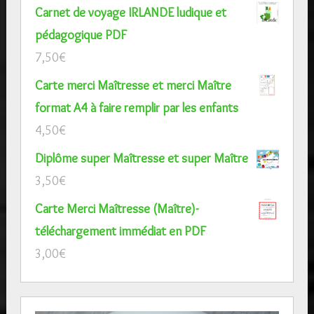
Carnet de voyage IRLANDE ludique et
pédagogique PDF
7,50
€
Carte merci Maîtresse et merci Maître
format A4 à faire remplir par les enfants
4,50
€
Diplôme super Maîtresse et super Maître
3,50
€
Carte Merci Maîtresse (Maître)-
téléchargement immédiat en PDF
3,00
€