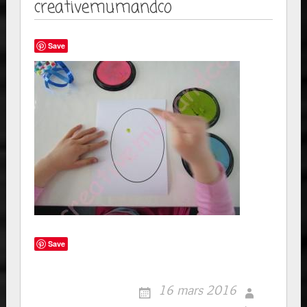
creativemumandco
Save
Save
16 mars 2016