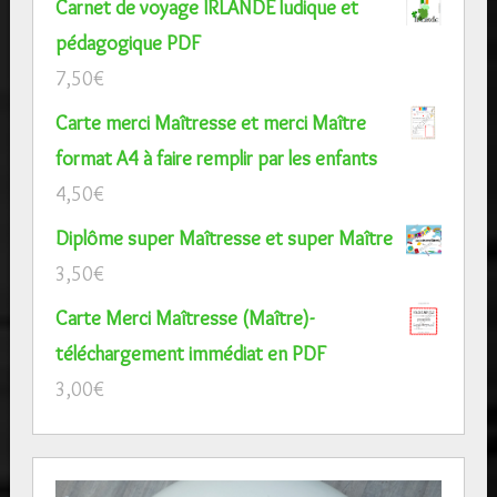
Carnet de voyage IRLANDE ludique et
pédagogique PDF
7,50
€
Carte merci Maîtresse et merci Maître
format A4 à faire remplir par les enfants
4,50
€
Diplôme super Maîtresse et super Maître
3,50
€
Carte Merci Maîtresse (Maître)-
téléchargement immédiat en PDF
3,00
€