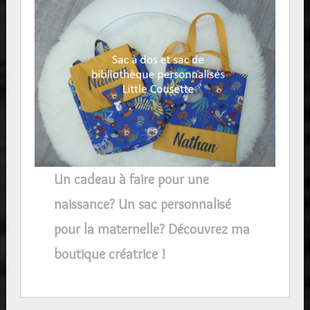
Un cadeau à faire pour une
naissance? Un sac personnalisé
pour la maternelle? Découvrez ma
boutique créatrice !