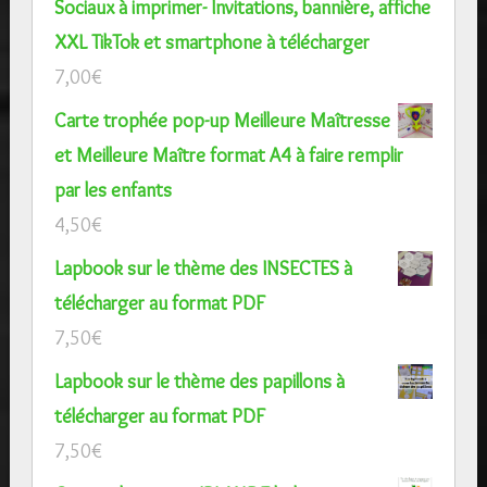
Sociaux à imprimer- Invitations, bannière, affiche
XXL TikTok et smartphone à télécharger
7,00
€
Carte trophée pop-up Meilleure Maîtresse
et Meilleure Maître format A4 à faire remplir
par les enfants
4,50
€
Lapbook sur le thème des INSECTES à
télécharger au format PDF
7,50
€
Lapbook sur le thème des papillons à
télécharger au format PDF
7,50
€