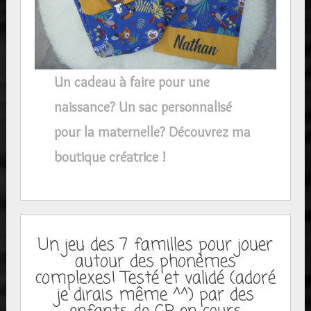
Un cadeau à faire pour une
naissance? Un sac personnalisé
pour la maternelle? Découvrez ma
boutique créatrice !
Un jeu des 7 familles pour jouer
autour des phonèmes
complexes! Testé et validé (adoré
je dirais même ^^) par des