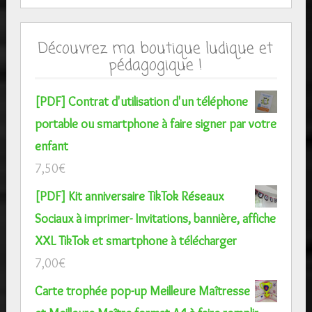
Découvrez ma boutique ludique et
pédagogique !
[PDF] Contrat d'utilisation d'un téléphone
portable ou smartphone à faire signer par votre
enfant
7,50
€
[PDF] Kit anniversaire TikTok Réseaux
Sociaux à imprimer- Invitations, bannière, affiche
XXL TikTok et smartphone à télécharger
7,00
€
Carte trophée pop-up Meilleure Maîtresse