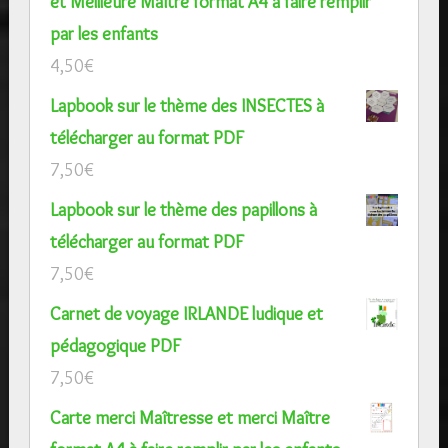
et Meilleure Maître format A4 à faire remplir
par les enfants
4,50
€
Lapbook sur le thème des INSECTES à
télécharger au format PDF
7,50
€
Lapbook sur le thème des papillons à
télécharger au format PDF
7,50
€
Carnet de voyage IRLANDE ludique et
pédagogique PDF
7,50
€
Carte merci Maîtresse et merci Maître