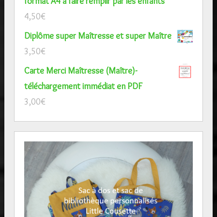
format A4 à faire remplir par les enfants
4,50
€
Diplôme super Maîtresse et super Maître
3,50
€
Carte Merci Maîtresse (Maître)-
téléchargement immédiat en PDF
3,00
€