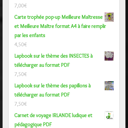
7,00
€
Carte trophée pop-up Meilleure Maîtresse
et Meilleure Maître format A4 à faire remplir
par les enfants
4,50
€
Lapbook sur le thème des INSECTES à
télécharger au format PDF
7,50
€
Lapbook sur le thème des papillons à
télécharger au format PDF
7,50
€
Carnet de voyage IRLANDE ludique et
pédagogique PDF