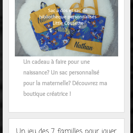
Un cadeau à faire pour une
naissance? Un sac personnalisé
pour la maternelle? Découvrez ma
boutique créatrice !
Un jeu des 7 familles pour jouer