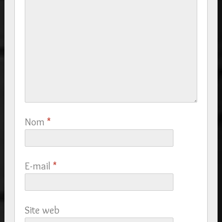
Nom
*
E-mail
*
Site web