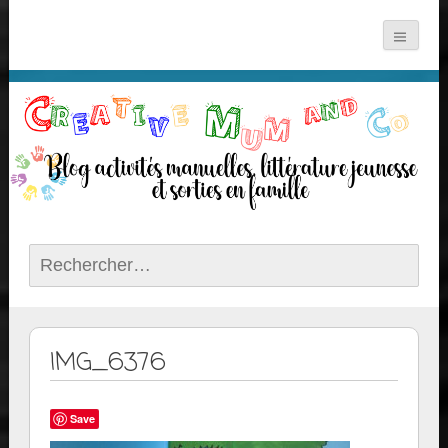
Rechercher :
IMG_6376
Save