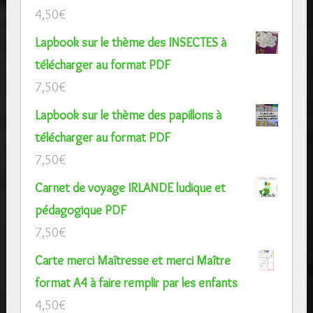
4,50
€
Lapbook sur le thème des INSECTES à
télécharger au format PDF
7,50
€
Lapbook sur le thème des papillons à
télécharger au format PDF
7,50
€
Carnet de voyage IRLANDE ludique et
pédagogique PDF
7,50
€
Carte merci Maîtresse et merci Maître
format A4 à faire remplir par les enfants
4,50
€