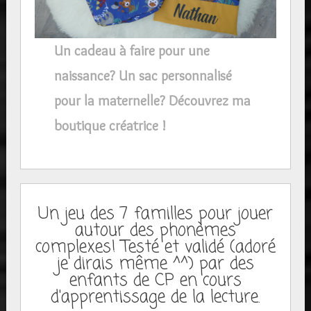
Un cadeau à faire pour une
naissance? Un sac personnalisé
pour la maternelle? Découvrez ma
boutique créatrice !
Un jeu des 7 familles pour jouer
autour des phonèmes
complexes! Testé et validé (adoré
je dirais même ^^) par des
enfants de CP en cours
d'apprentissage de la lecture.