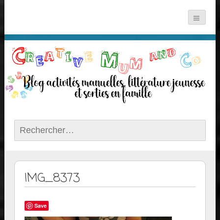
Rechercher :
IMG_8373
Save