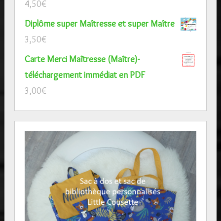
4,50
€
Diplôme super Maîtresse et super Maître
3,50
€
Carte Merci Maîtresse (Maître)-
téléchargement immédiat en PDF
3,00
€