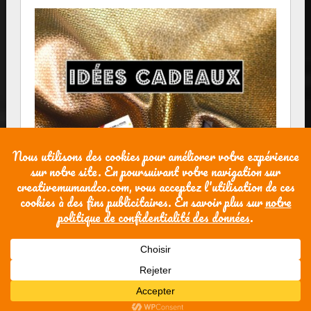
Powered by WordPress
| theme
SG Window