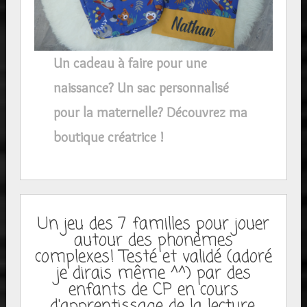
Un cadeau à faire pour une
naissance? Un sac personnalisé
pour la maternelle? Découvrez ma
boutique créatrice !
Un jeu des 7 familles pour jouer
autour des phonèmes
complexes! Testé et validé (adoré
je dirais même ^^) par des
enfants de CP en cours
d'apprentissage de la lecture.