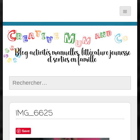
Rechercher :
IMG_6625
Save