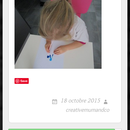
Save
18 octobre 2015
creativemumandco