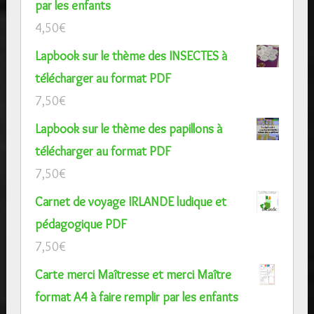
par les enfants
4,50
€
Lapbook sur le thème des INSECTES à
télécharger au format PDF
7,50
€
Lapbook sur le thème des papillons à
télécharger au format PDF
7,50
€
Carnet de voyage IRLANDE ludique et
pédagogique PDF
7,50
€
Carte merci Maîtresse et merci Maître
format A4 à faire remplir par les enfants