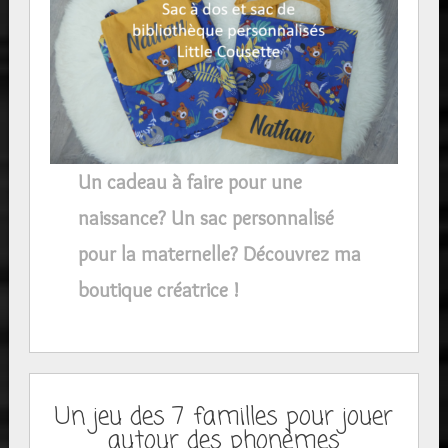
Un cadeau à faire pour une
naissance? Un sac personnalisé
pour la maternelle? Découvrez ma
boutique créatrice !
Un jeu des 7 familles pour jouer
autour des phonèmes