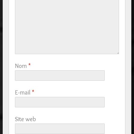
Nom
*
E-mail
*
Site web