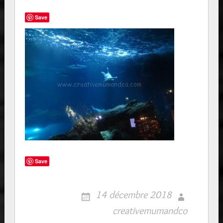
Save
Save
14 décembre 2018
creativemumandco