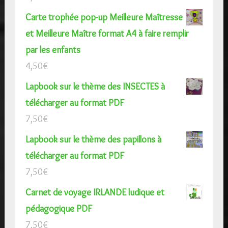
Carte trophée pop-up Meilleure Maîtresse
et Meilleure Maître format A4 à faire remplir
par les enfants
4,50
€
Lapbook sur le thème des INSECTES à
télécharger au format PDF
7,50
€
Lapbook sur le thème des papillons à
télécharger au format PDF
7,50
€
Carnet de voyage IRLANDE ludique et
pédagogique PDF
7,50
€