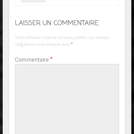
LAISSER UN COMMENTAIRE
Votre adresse e-mail ne sera pas publiée.
Les champs
obligatoires sont indiqués avec
*
Commentaire
*