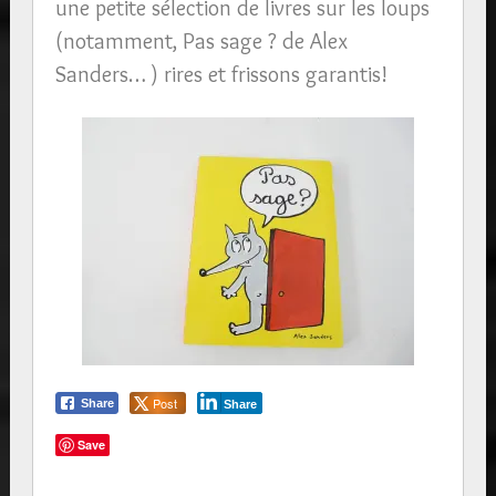
une petite sélection de livres sur les loups
(notamment, Pas sage ? de Alex
Sanders… ) rires et frissons garantis!
Post
Share
Share
Save