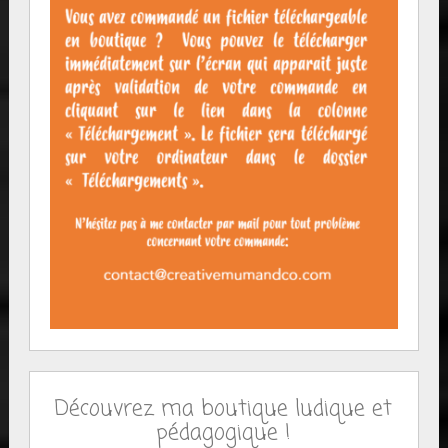
Découvrez ma boutique ludique et
pédagogique !