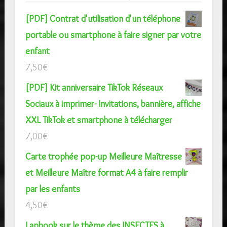
[PDF] Contrat d'utilisation d'un téléphone
portable ou smartphone à faire signer par votre
enfant
7,50
€
[PDF] Kit anniversaire TikTok Réseaux
Sociaux à imprimer- Invitations, bannière, affiche
XXL TikTok et smartphone à télécharger
7,00
€
Carte trophée pop-up Meilleure Maîtresse
et Meilleure Maître format A4 à faire remplir
par les enfants
4,50
€
Lapbook sur le thème des INSECTES à