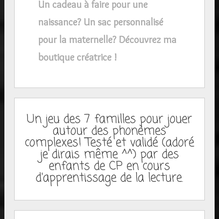
Un cadeau à faire pour une
naissance? Un sac personnalisé
pour la maternelle? Découvrez ma
boutique créatrice !
Un jeu des 7 familles pour jouer
autour des phonèmes
complexes! Testé et validé (adoré
je dirais même ^^) par des
enfants de CP en cours
d'apprentissage de la lecture.