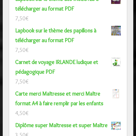
télécharger au format PDF
7,50
€
Lapbook sur le thème des papillons à
télécharger au format PDF
7,50
€
Carnet de voyage IRLANDE ludique et
pédagogique PDF
7,50
€
Carte merci Maîtresse et merci Maître
format A4 à faire remplir par les enfants
4,50
€
Diplôme super Maîtresse et super Maître
3,50
€