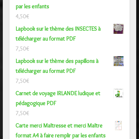
par les enfants
4,50
€
Lapbook sur le thème des INSECTES à
télécharger au format PDF
7,50
€
Lapbook sur le thème des papillons à
télécharger au format PDF
7,50
€
Carnet de voyage IRLANDE ludique et
pédagogique PDF
7,50
€
Carte merci Maîtresse et merci Maître
format A4 à faire remplir par les enfants