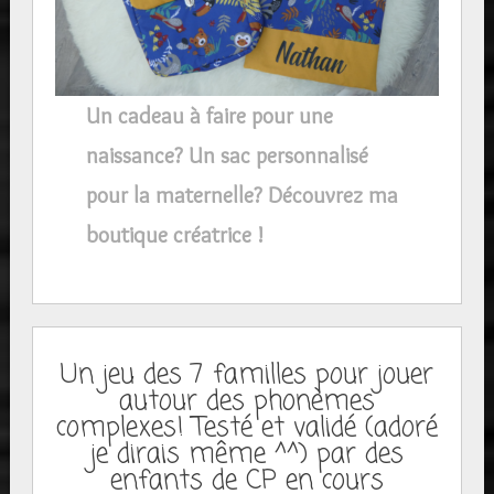
Un cadeau à faire pour une
naissance? Un sac personnalisé
pour la maternelle? Découvrez ma
boutique créatrice !
Un jeu des 7 familles pour jouer
autour des phonèmes
complexes! Testé et validé (adoré
je dirais même ^^) par des
enfants de CP en cours