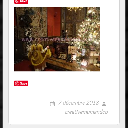
Save
Save
7 décembre 2018
creativemumandco