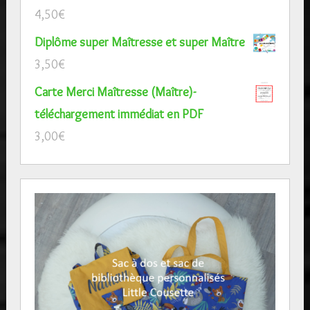
4,50
€
Diplôme super Maîtresse et super Maître
3,50
€
Carte Merci Maîtresse (Maître)-
téléchargement immédiat en PDF
3,00
€