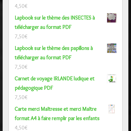
4,50
€
Lapbook sur le thème des INSECTES à
télécharger au format PDF
7,50
€
Lapbook sur le thème des papillons à
télécharger au format PDF
7,50
€
Carnet de voyage IRLANDE ludique et
pédagogique PDF
7,50
€
Carte merci Maîtresse et merci Maître
format A4 à faire remplir par les enfants
4,50
€