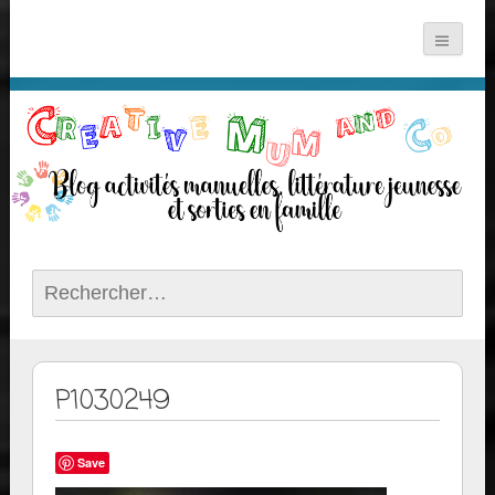
Rechercher :
P1030249
Save