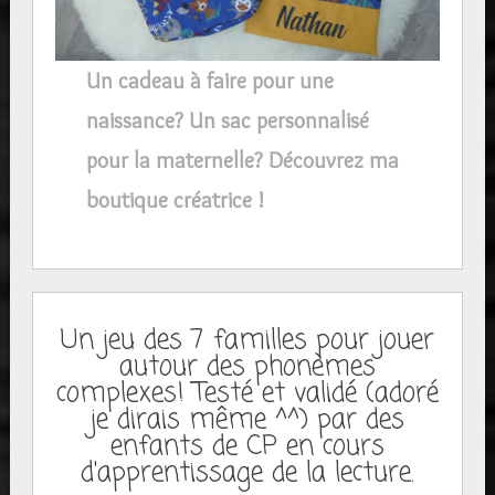
Un cadeau à faire pour une
naissance? Un sac personnalisé
pour la maternelle? Découvrez ma
boutique créatrice !
Un jeu des 7 familles pour jouer
autour des phonèmes
complexes! Testé et validé (adoré
je dirais même ^^) par des
enfants de CP en cours
d'apprentissage de la lecture.