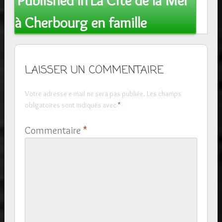
Published In
La Cité de la Mer
navigation
à Cherbourg en famille
LAISSER UN COMMENTAIRE
Votre adresse e-mail ne sera pas publiée.
Les champs
obligatoires sont indiqués avec
*
Commentaire
*