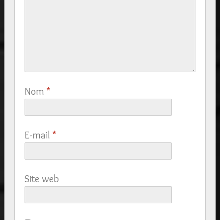
Nom
*
E-mail
*
Site web