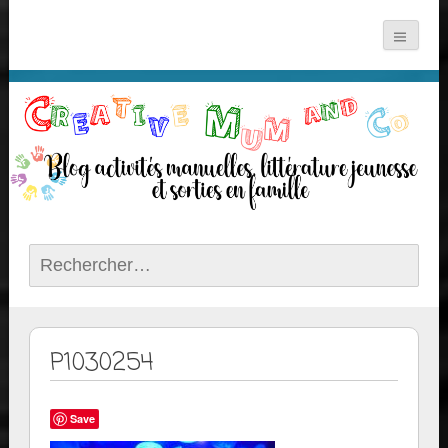
Rechercher :
P1030254
Save