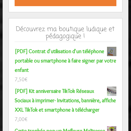
Découvrez ma boutique ludique et
pédagogique !
[PDF] Contrat d'utilisation d'un téléphone
portable ou smartphone à faire signer par votre
enfant
7,50
€
[PDF] Kit anniversaire TikTok Réseaux
Sociaux à imprimer- Invitations, bannière, affiche
XXL TikTok et smartphone à télécharger
7,00
€
Carte trophée pop-up Meilleure Maîtresse