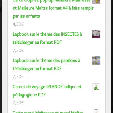
et Meilleure Maître format A4 à faire remplir
par les enfants
4,50
€
Lapbook sur le thème des INSECTES à
télécharger au format PDF
7,50
€
Lapbook sur le thème des papillons à
télécharger au format PDF
7,50
€
Carnet de voyage IRLANDE ludique et
pédagogique PDF
7,50
€
Carte merci Maîtresse et merci Maître