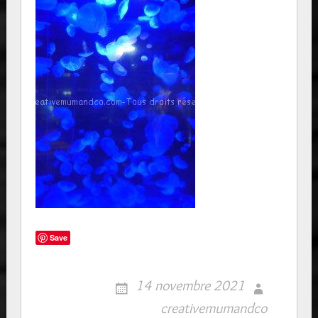
Save
14 novembre 2021
creativemumandco