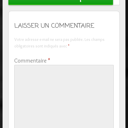
LAISSER UN COMMENTAIRE
Votre adresse e-mail ne sera pas publiée.
Les champs
obligatoires sont indiqués avec
*
Commentaire
*