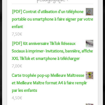
[PDF] Contrat d'utilisation d'un téléphone
portable ou smartphone à faire signer par votre
enfant
7,50
€
[PDF] Kit anniversaire TikTok Réseaux
Sociaux à imprimer- Invitations, bannière, affiche
XXL TikTok et smartphone à télécharger
7,00
€
Carte trophée pop-up Meilleure Maîtresse
et Meilleure Maître format A4 à faire remplir
par les enfants
4,50
€