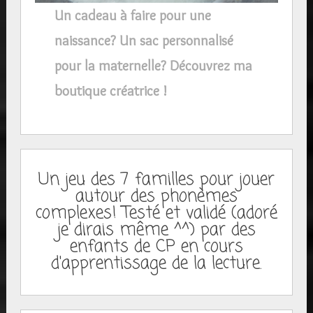
Un cadeau à faire pour une
naissance? Un sac personnalisé
pour la maternelle? Découvrez ma
boutique créatrice !
Un jeu des 7 familles pour jouer
autour des phonèmes
complexes! Testé et validé (adoré
je dirais même ^^) par des
enfants de CP en cours
d'apprentissage de la lecture.