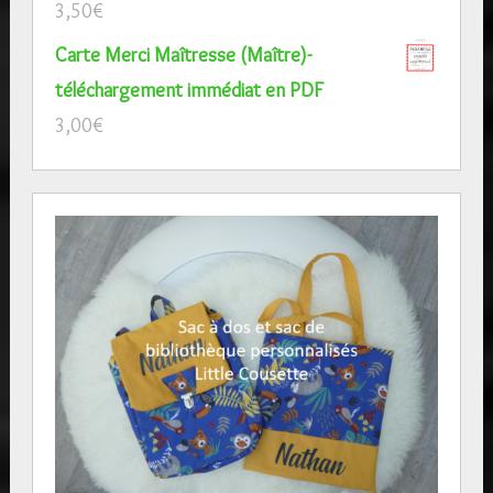
3,50
€
Carte Merci Maîtresse (Maître)-
téléchargement immédiat en PDF
3,00
€