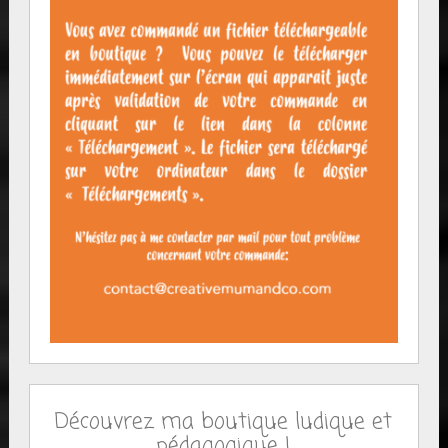
Découvrez ma boutique ludique et
pédagogique !