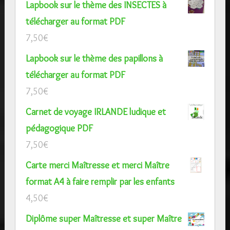
Lapbook sur le thème des INSECTES à
télécharger au format PDF
7,50
€
Lapbook sur le thème des papillons à
télécharger au format PDF
7,50
€
Carnet de voyage IRLANDE ludique et
pédagogique PDF
7,50
€
Carte merci Maîtresse et merci Maître
format A4 à faire remplir par les enfants
4,50
€
Diplôme super Maîtresse et super Maître