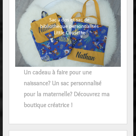
Un cadeau à faire pour une
naissance? Un sac personnalisé
pour la maternelle? Découvrez ma
boutique créatrice !