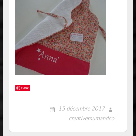
Save
15 décembre 2017
creativemumandco