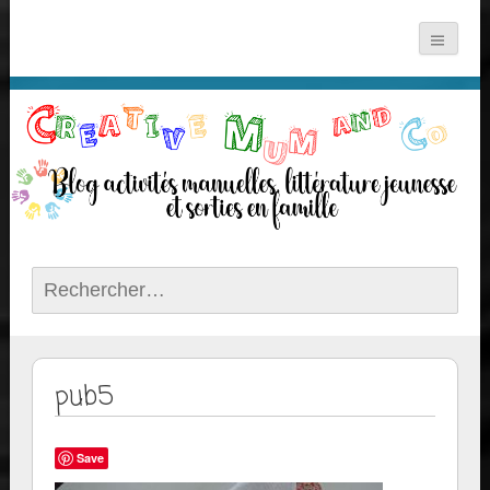
Rechercher :
pub5
Save