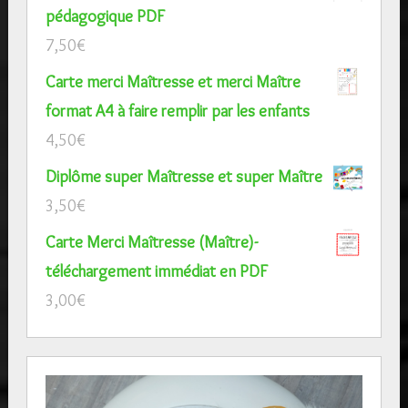
pédagogique PDF
7,50
€
Carte merci Maîtresse et merci Maître
format A4 à faire remplir par les enfants
4,50
€
Diplôme super Maîtresse et super Maître
3,50
€
Carte Merci Maîtresse (Maître)-
téléchargement immédiat en PDF
3,00
€