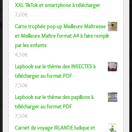
XXL TikTok et smartphone à télécharger
7,00
€
Carte trophée pop-up Meilleure Maîtresse
et Meilleure Maître format A4 à faire remplir
par les enfants
4,50
€
Lapbook sur le thème des INSECTES à
télécharger au format PDF
7,50
€
Lapbook sur le thème des papillons à
télécharger au format PDF
7,50
€
Carnet de voyage IRLANDE ludique et