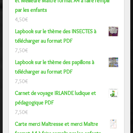
et Meilleure Maître format A4 à faire remplir
par les enfants
4,50
€
Lapbook sur le thème des INSECTES à
télécharger au format PDF
7,50
€
Lapbook sur le thème des papillons à
télécharger au format PDF
7,50
€
Carnet de voyage IRLANDE ludique et
pédagogique PDF
7,50
€
Carte merci Maîtresse et merci Maître