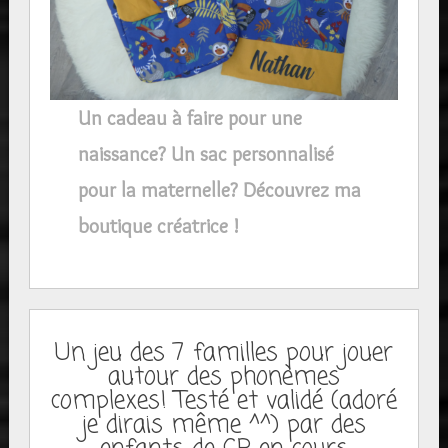
Un cadeau à faire pour une
naissance? Un sac personnalisé
pour la maternelle? Découvrez ma
boutique créatrice !
Un jeu des 7 familles pour jouer
autour des phonèmes
complexes! Testé et validé (adoré
je dirais même ^^) par des