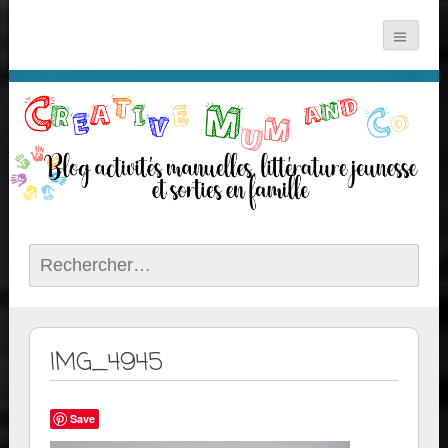
Rechercher :
IMG_4945
Save