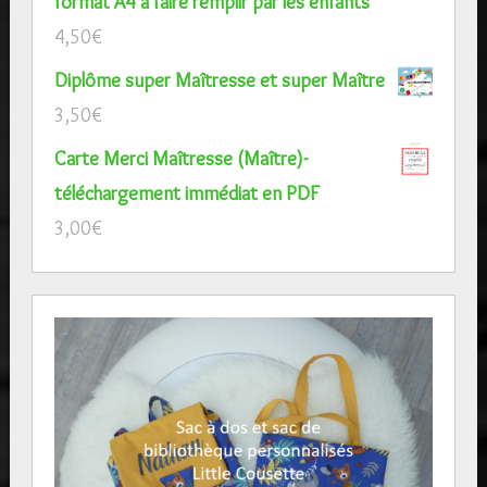
format A4 à faire remplir par les enfants
4,50
€
Diplôme super Maîtresse et super Maître
3,50
€
Carte Merci Maîtresse (Maître)-
téléchargement immédiat en PDF
3,00
€