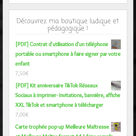
Découvrez ma boutique ludique et
pédagogique !
[PDF] Contrat d'utilisation d'un téléphone
portable ou smartphone à faire signer par votre
enfant
7,50
€
[PDF] Kit anniversaire TikTok Réseaux
Sociaux à imprimer- Invitations, bannière, affiche
XXL TikTok et smartphone à télécharger
7,00
€
Carte trophée pop-up Meilleure Maîtresse