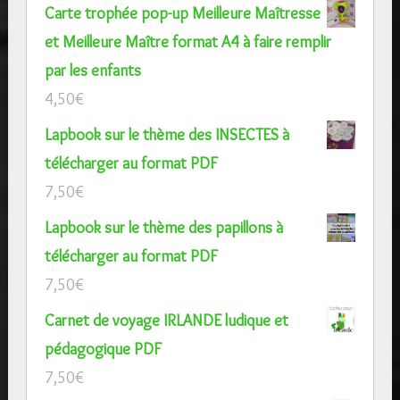
Carte trophée pop-up Meilleure Maîtresse
et Meilleure Maître format A4 à faire remplir
par les enfants
4,50
€
Lapbook sur le thème des INSECTES à
télécharger au format PDF
7,50
€
Lapbook sur le thème des papillons à
télécharger au format PDF
7,50
€
Carnet de voyage IRLANDE ludique et
pédagogique PDF
7,50
€