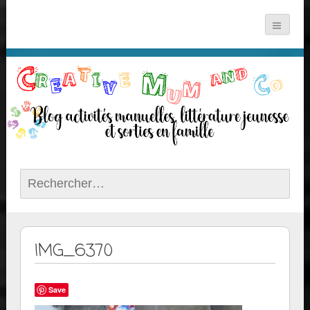
Rechercher :
IMG_6370
Save