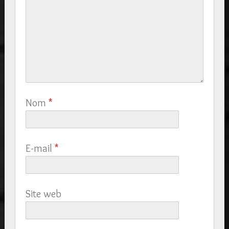
Nom
*
E-mail
*
Site web