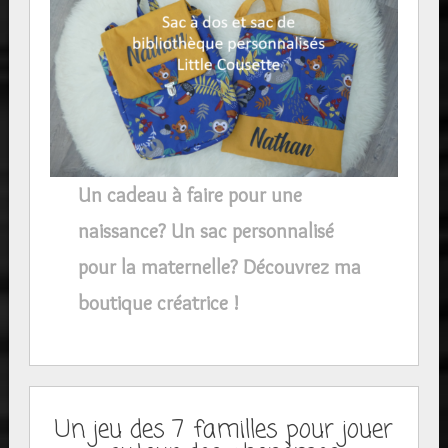
Un cadeau à faire pour une
naissance? Un sac personnalisé
pour la maternelle? Découvrez ma
boutique créatrice !
Un jeu des 7 familles pour jouer