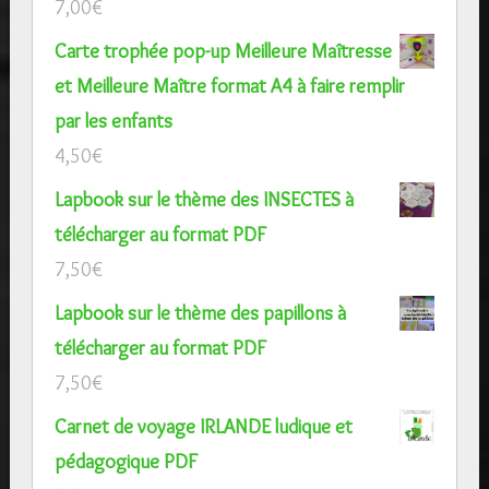
7,00
€
Carte trophée pop-up Meilleure Maîtresse
et Meilleure Maître format A4 à faire remplir
par les enfants
4,50
€
Lapbook sur le thème des INSECTES à
télécharger au format PDF
7,50
€
Lapbook sur le thème des papillons à
télécharger au format PDF
7,50
€
Carnet de voyage IRLANDE ludique et
pédagogique PDF