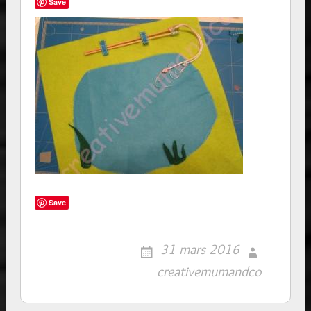
Save
Save
31 mars 2016
creativemumandco