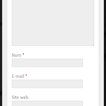
Nom
*
E-mail
*
Site web