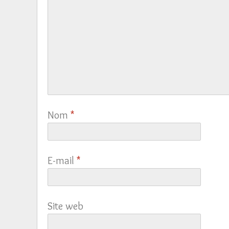
Nom
*
E-mail
*
Site web