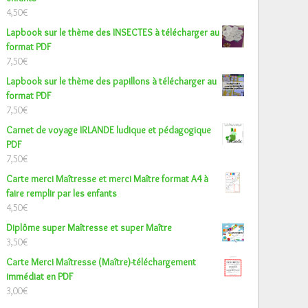
4,50
€
Lapbook sur le thème des INSECTES à télécharger au
format PDF
7,50
€
Lapbook sur le thème des papillons à télécharger au
format PDF
7,50
€
Carnet de voyage IRLANDE ludique et pédagogique
PDF
7,50
€
Carte merci Maîtresse et merci Maître format A4 à
faire remplir par les enfants
4,50
€
Diplôme super Maîtresse et super Maître
3,50
€
Carte Merci Maîtresse (Maître)-téléchargement
immédiat en PDF
3,00
€