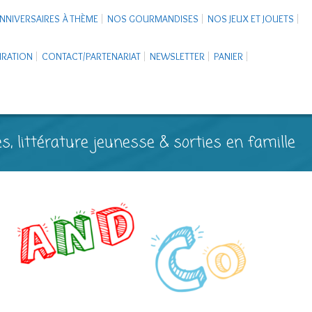
NNIVERSAIRES À THÈME
NOS GOURMANDISES
NOS JEUX ET JOUETS
PIRATION
CONTACT/PARTENARIAT
NEWSLETTER
PANIER
s, littérature jeunesse & sorties en famille