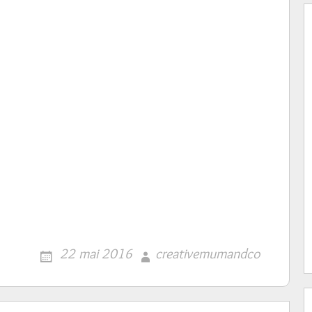
22 mai 2016
creativemumandco