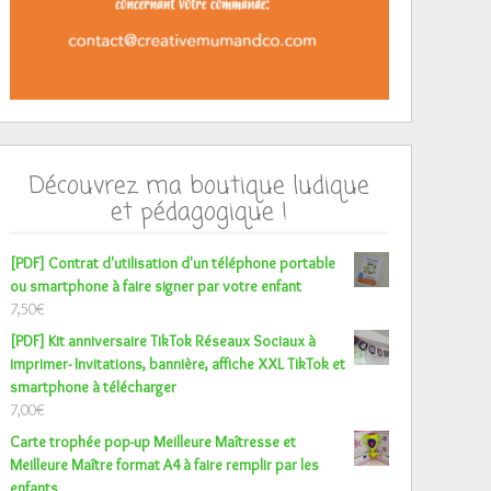
Découvrez ma boutique ludique
et pédagogique !
[PDF] Contrat d'utilisation d'un téléphone portable
ou smartphone à faire signer par votre enfant
7,50
€
[PDF] Kit anniversaire TikTok Réseaux Sociaux à
imprimer- Invitations, bannière, affiche XXL TikTok et
smartphone à télécharger
7,00
€
Carte trophée pop-up Meilleure Maîtresse et
Meilleure Maître format A4 à faire remplir par les
enfants