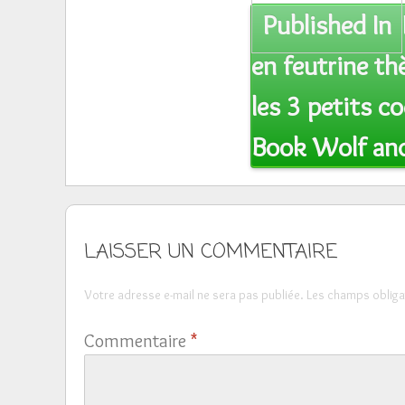
Post
Published In
navigation
en feutrine th
les 3 petits c
Book Wolf and 
LAISSER UN COMMENTAIRE
Votre adresse e-mail ne sera pas publiée.
Les champs obliga
Commentaire
*