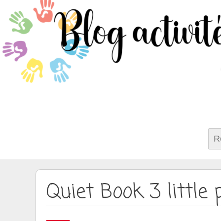
Rech
Quiet Book 3 little 