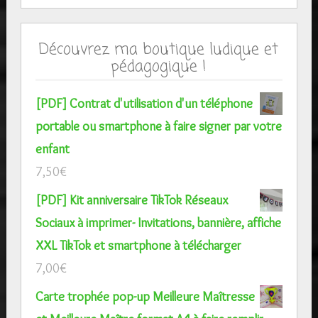
Découvrez ma boutique ludique et
pédagogique !
[PDF] Contrat d'utilisation d'un téléphone
portable ou smartphone à faire signer par votre
enfant
7,50
€
[PDF] Kit anniversaire TikTok Réseaux
Sociaux à imprimer- Invitations, bannière, affiche
XXL TikTok et smartphone à télécharger
7,00
€
Carte trophée pop-up Meilleure Maîtresse