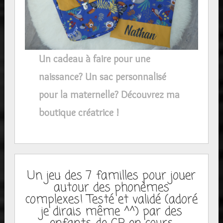
Un cadeau à faire pour une
naissance? Un sac personnalisé
pour la maternelle? Découvrez ma
boutique créatrice !
Un jeu des 7 familles pour jouer
autour des phonèmes
complexes! Testé et validé (adoré
je dirais même ^^) par des