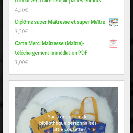
format A4 à faire remplir par les enfants
4,50
€
Diplôme super Maîtresse et super Maître
3,50
€
Carte Merci Maîtresse (Maître)-
téléchargement immédiat en PDF
3,00
€