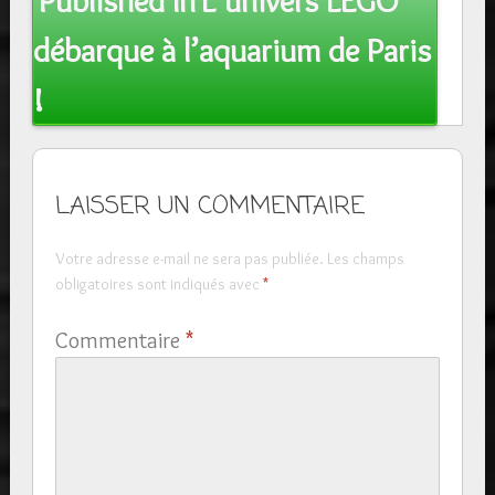
Published In
L’univers LEGO
navigation
débarque à l’aquarium de Paris
!
LAISSER UN COMMENTAIRE
Votre adresse e-mail ne sera pas publiée.
Les champs
obligatoires sont indiqués avec
*
Commentaire
*