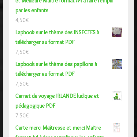
et Meilleure Maître format A4 à faire remplir
par les enfants
4,50
€
Lapbook sur le thème des INSECTES à
télécharger au format PDF
7,50
€
Lapbook sur le thème des papillons à
télécharger au format PDF
7,50
€
Carnet de voyage IRLANDE ludique et
pédagogique PDF
7,50
€
Carte merci Maîtresse et merci Maître