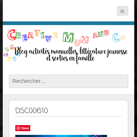
Rechercher :
DSC00610
Save