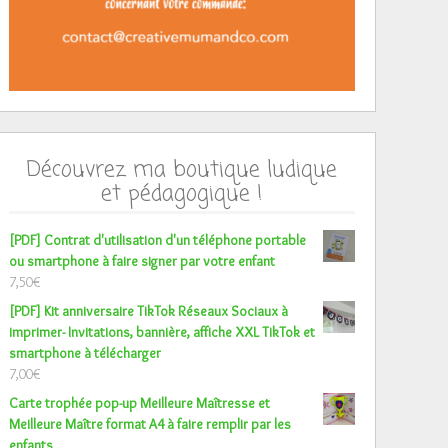
Découvrez ma boutique ludique
et pédagogique !
[PDF] Contrat d'utilisation d'un téléphone portable
ou smartphone à faire signer par votre enfant
7,50
€
[PDF] Kit anniversaire TikTok Réseaux Sociaux à
imprimer- Invitations, bannière, affiche XXL TikTok et
smartphone à télécharger
7,00
€
Carte trophée pop-up Meilleure Maîtresse et
Meilleure Maître format A4 à faire remplir par les
enfants