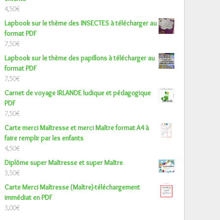
4,50
€
Lapbook sur le thème des INSECTES à télécharger au
format PDF
7,50
€
Lapbook sur le thème des papillons à télécharger au
format PDF
7,50
€
Carnet de voyage IRLANDE ludique et pédagogique
PDF
7,50
€
Carte merci Maîtresse et merci Maître format A4 à
faire remplir par les enfants
4,50
€
Diplôme super Maîtresse et super Maître
3,50
€
Carte Merci Maîtresse (Maître)-téléchargement
immédiat en PDF
3,00
€