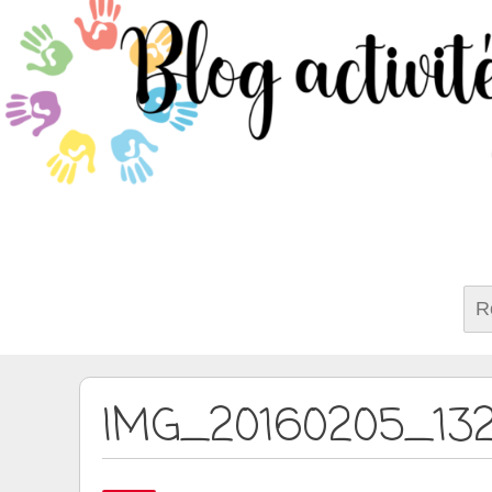
Rech
IMG_20160205_13