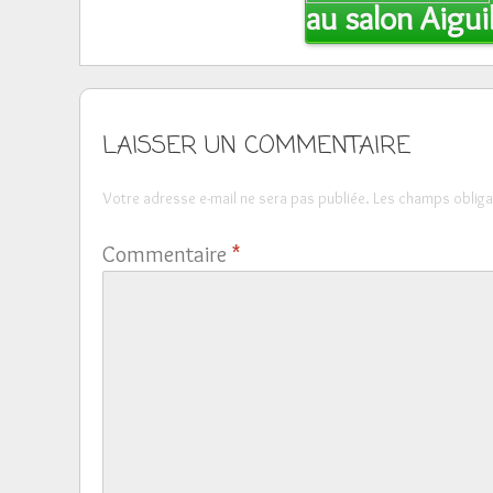
navigation
au salon Aigui
LAISSER UN COMMENTAIRE
Votre adresse e-mail ne sera pas publiée.
Les champs obliga
Commentaire
*