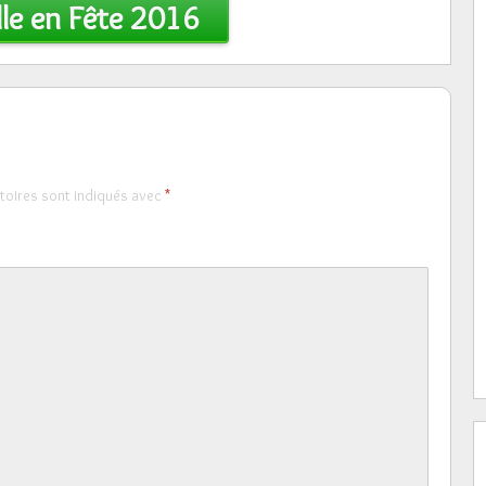
lle en Fête 2016
toires sont indiqués avec
*