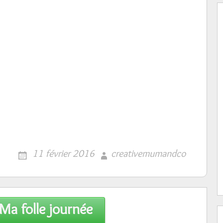
11 février 2016
creativemumandco
Ma folle journée