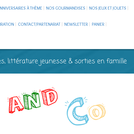
NNIVERSAIRES À THÈME
NOS GOURMANDISES
NOS JEUX ET JOUETS
PIRATION
CONTACT/PARTENARIAT
NEWSLETTER
PANIER
s, littérature jeunesse & sorties en famille