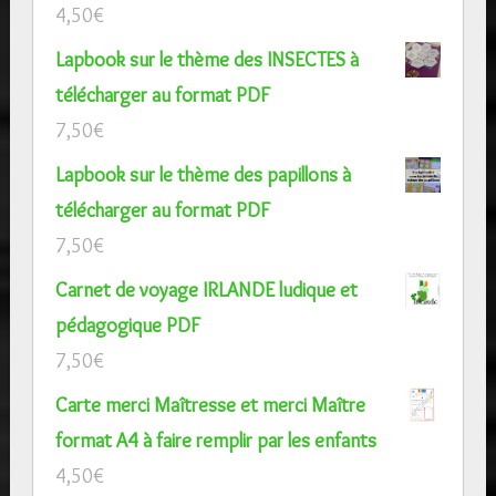
4,50
€
Lapbook sur le thème des INSECTES à
télécharger au format PDF
7,50
€
Lapbook sur le thème des papillons à
télécharger au format PDF
7,50
€
Carnet de voyage IRLANDE ludique et
pédagogique PDF
7,50
€
Carte merci Maîtresse et merci Maître
format A4 à faire remplir par les enfants
4,50
€