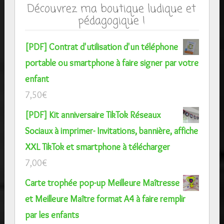
Découvrez ma boutique ludique et
pédagogique !
[PDF] Contrat d'utilisation d'un téléphone
portable ou smartphone à faire signer par votre
enfant
7,50
€
[PDF] Kit anniversaire TikTok Réseaux
Sociaux à imprimer- Invitations, bannière, affiche
XXL TikTok et smartphone à télécharger
7,00
€
Carte trophée pop-up Meilleure Maîtresse
et Meilleure Maître format A4 à faire remplir
par les enfants