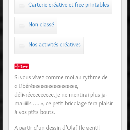
Carterie créative et free printables
Non classé
Nos activités créatives
Save
Si vous vivez comme moi au rythme de
« Libéréeeeeeeeeeeeeeeeee,
délivréeeeeeeeee, je ne mentirai plus ja-
maiiiiiis …. », ce petit bricolage fera plaisir
à vos ptits bouts.
A partir d’un dessin d’Olaf (le gentil