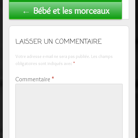
← Bébé et les morceaux
LAISSER UN COMMENTAIRE
Votre adresse e-mail ne sera pas publiée.
Les champs
obligatoires sont indiqués avec
*
Commentaire
*