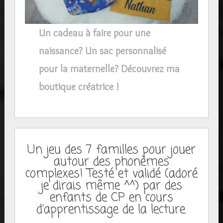
Un cadeau à faire pour une
naissance? Un sac personnalisé
pour la maternelle? Découvrez ma
boutique créatrice !
Un jeu des 7 familles pour jouer
autour des phonèmes
complexes! Testé et validé (adoré
je dirais même ^^) par des
enfants de CP en cours
d'apprentissage de la lecture.