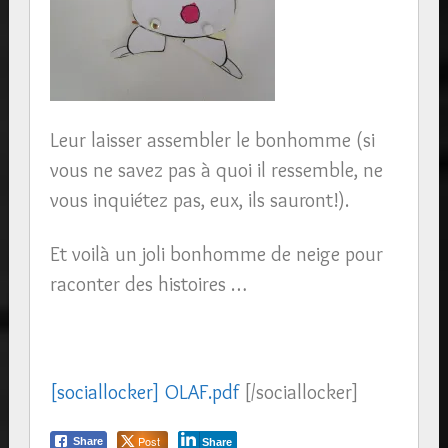
Leur laisser assembler le bonhomme (si
vous ne savez pas à quoi il ressemble, ne
vous inquiétez pas, eux, ils sauront!).
Et voilà un joli bonhomme de neige pour
raconter des histoires …
[sociallocker] OLAF.pdf
[/sociallocker]
Post
Share
Share