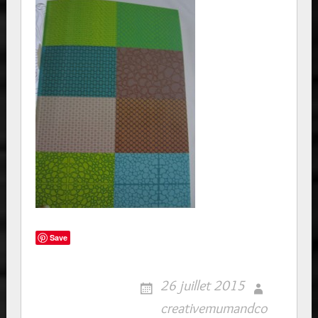
Save
26 juillet 2015
creativemumandco