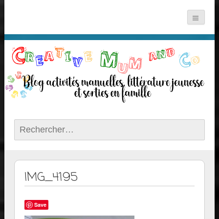
Rechercher :
IMG_4195
Save