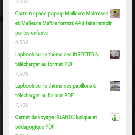
7,00
€
Carte trophée pop-up Meilleure Maîtresse
et Meilleure Maître format A4 à faire remplir
par les enfants
4,50
€
Lapbook sur le thème des INSECTES à
télécharger au format PDF
7,50
€
Lapbook sur le thème des papillons à
télécharger au format PDF
7,50
€
Carnet de voyage IRLANDE ludique et
pédagogique PDF