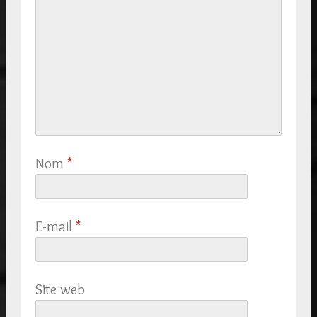
Nom
*
E-mail
*
Site web