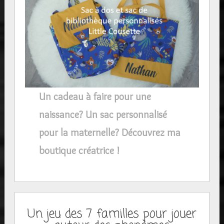
Un cadeau à faire pour une
naissance? Un sac personnalisé
pour la maternelle? Découvrez ma
boutique créatrice !
Un jeu des 7 familles pour jouer