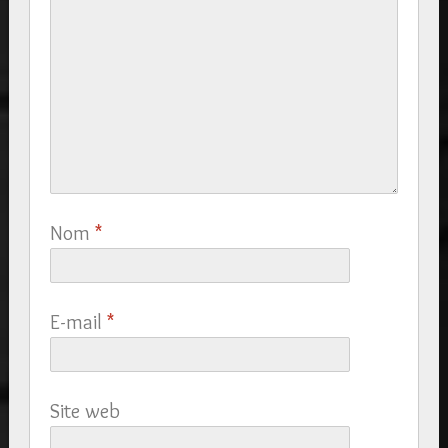
Nom
*
E-mail
*
Site web