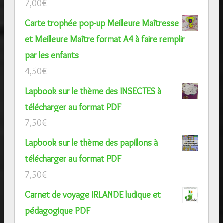
7,00
€
Carte trophée pop-up Meilleure Maîtresse
et Meilleure Maître format A4 à faire remplir
par les enfants
4,50
€
Lapbook sur le thème des INSECTES à
télécharger au format PDF
7,50
€
Lapbook sur le thème des papillons à
télécharger au format PDF
7,50
€
Carnet de voyage IRLANDE ludique et
pédagogique PDF