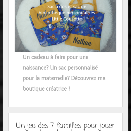
Un cadeau à faire pour une
naissance? Un sac personnalisé
pour la maternelle? Découvrez ma
boutique créatrice !
Un jeu des 7 familles pour jouer