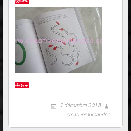
Save
Save
3 décembre 2018
creativemumandco