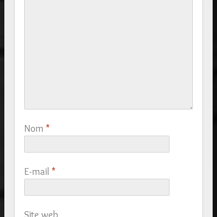
Nom
*
E-mail
*
Site web