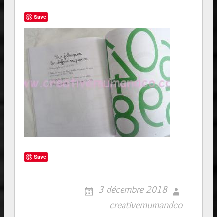
Save
Save
3 décembre 2018
creativemumandco