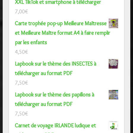
XXL TikTok et smartphone à télécharger
7,00
€
Carte trophée pop-up Meilleure Maîtresse
et Meilleure Maître format A4 à faire remplir
par les enfants
4,50
€
Lapbook sur le thème des INSECTES à
télécharger au format PDF
7,50
€
Lapbook sur le thème des papillons à
télécharger au format PDF
7,50
€
Carnet de voyage IRLANDE ludique et