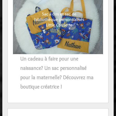
Un cadeau à faire pour une
naissance? Un sac personnalisé
pour la maternelle? Découvrez ma
boutique créatrice !