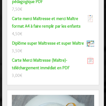
pédagogique PDF
7,50
€
Carte merci Maîtresse et merci Maître
format A4 à faire remplir par les enfants
4,50
€
Diplôme super Maîtresse et super Maître
3,50
€
Carte Merci Maîtresse (Maître)-
téléchargement immédiat en PDF
3,00
€