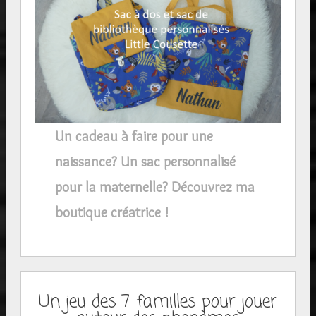
Un cadeau à faire pour une
naissance? Un sac personnalisé
pour la maternelle? Découvrez ma
boutique créatrice !
Un jeu des 7 familles pour jouer