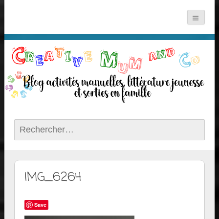
Rechercher :
IMG_6264
Save