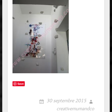
Save
30 septembre 2015
creativemumandco