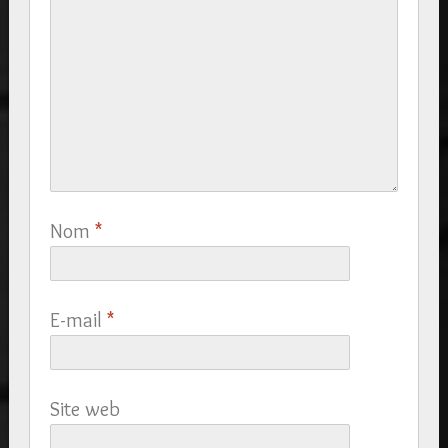
Nom
*
E-mail
*
Site web