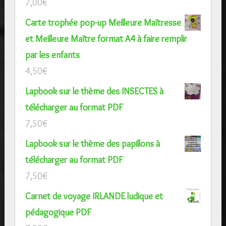
7,00
€
Carte trophée pop-up Meilleure Maîtresse
et Meilleure Maître format A4 à faire remplir
par les enfants
4,50
€
Lapbook sur le thème des INSECTES à
télécharger au format PDF
7,50
€
Lapbook sur le thème des papillons à
télécharger au format PDF
7,50
€
Carnet de voyage IRLANDE ludique et
pédagogique PDF