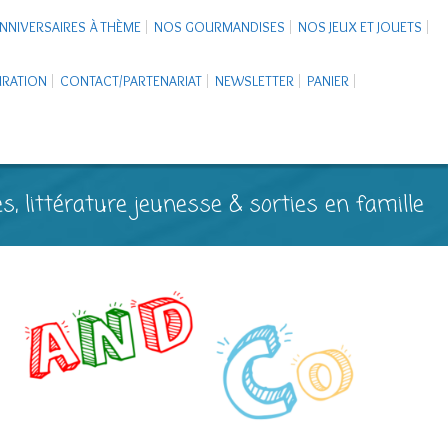
NNIVERSAIRES À THÈME
NOS GOURMANDISES
NOS JEUX ET JOUETS
PIRATION
CONTACT/PARTENARIAT
NEWSLETTER
PANIER
s, littérature jeunesse & sorties en famille