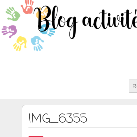
Rech
IMG_6355