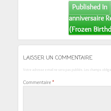
Post
Published In
navigation
anniversaire R
(Frozen Birthd
LAISSER UN COMMENTAIRE
Votre adresse e-mail ne sera pas publiée.
Les champs obliga
Commentaire
*