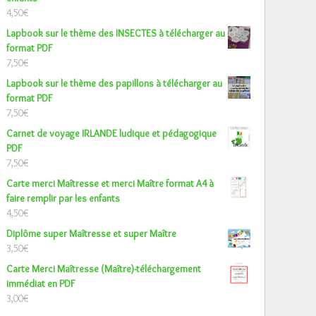
4,50
€
Lapbook sur le thème des INSECTES à télécharger au
format PDF
7,50
€
Lapbook sur le thème des papillons à télécharger au
format PDF
7,50
€
Carnet de voyage IRLANDE ludique et pédagogique
PDF
7,50
€
Carte merci Maîtresse et merci Maître format A4 à
faire remplir par les enfants
4,50
€
Diplôme super Maîtresse et super Maître
3,50
€
Carte Merci Maîtresse (Maître)-téléchargement
immédiat en PDF
3,00
€