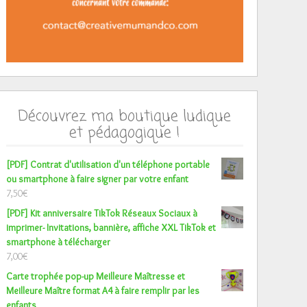
Découvrez ma boutique ludique
et pédagogique !
[PDF] Contrat d'utilisation d'un téléphone portable
ou smartphone à faire signer par votre enfant
7,50
€
[PDF] Kit anniversaire TikTok Réseaux Sociaux à
imprimer- Invitations, bannière, affiche XXL TikTok et
smartphone à télécharger
7,00
€
Carte trophée pop-up Meilleure Maîtresse et
Meilleure Maître format A4 à faire remplir par les
enfants