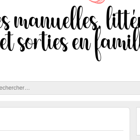
ercher :