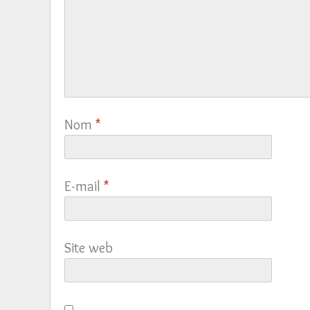
Nom
*
E-mail
*
Site web