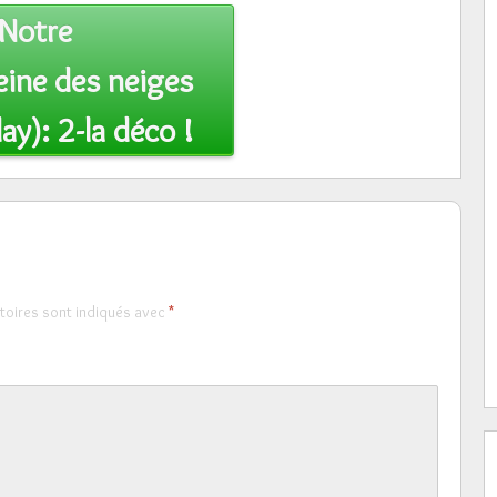
Notre
eine des neiges
ay): 2-la déco !
toires sont indiqués avec
*