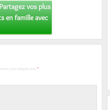
Partagez vos plus
 en famille avec
toires sont indiqués avec
*