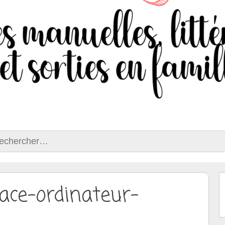
ercher :
face-ordinateur-