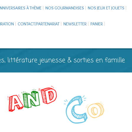
NNIVERSAIRES À THÈME
NOS GOURMANDISES
NOS JEUX ET JOUETS
PIRATION
CONTACT/PARTENARIAT
NEWSLETTER
PANIER
s, littérature jeunesse & sorties en famille