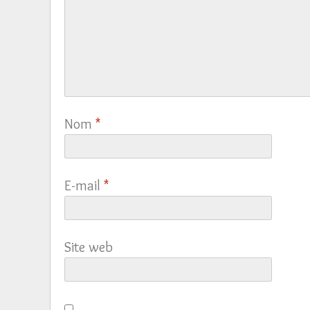
Nom
*
E-mail
*
Site web