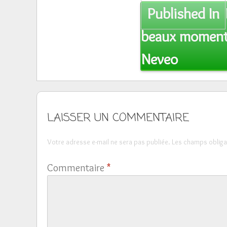
Post
Published In
navigation
beaux moments
Neveo
LAISSER UN COMMENTAIRE
Votre adresse e-mail ne sera pas publiée.
Les champs obliga
Commentaire
*