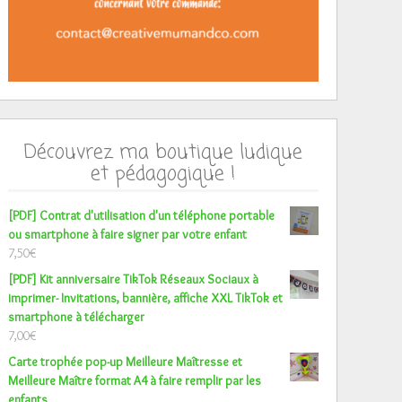
Découvrez ma boutique ludique
et pédagogique !
[PDF] Contrat d'utilisation d'un téléphone portable
ou smartphone à faire signer par votre enfant
7,50
€
[PDF] Kit anniversaire TikTok Réseaux Sociaux à
imprimer- Invitations, bannière, affiche XXL TikTok et
smartphone à télécharger
7,00
€
Carte trophée pop-up Meilleure Maîtresse et
Meilleure Maître format A4 à faire remplir par les
enfants