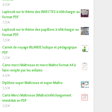
4,50
€
Lapbook sur le thème des INSECTES à télécharger au
format PDF
7,50
€
Lapbook sur le thème des papillons à télécharger au
format PDF
7,50
€
Carnet de voyage IRLANDE ludique et pédagogique
PDF
7,50
€
Carte merci Maîtresse et merci Maître format A4 à
faire remplir par les enfants
4,50
€
Diplôme super Maîtresse et super Maître
3,50
€
Carte Merci Maîtresse (Maître)-téléchargement
immédiat en PDF
3,00
€