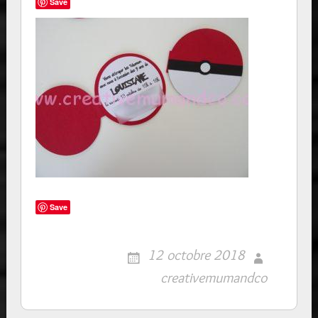
Save
Save
12 octobre 2018
creativemumandco