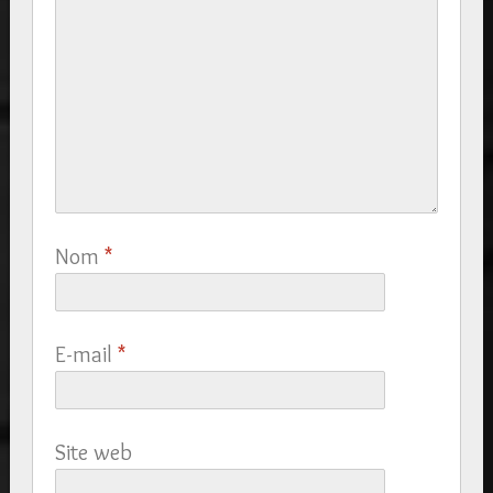
Nom
*
E-mail
*
Site web