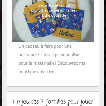
Un cadeau à faire pour une
naissance? Un sac personnalisé
pour la maternelle? Découvrez ma
boutique créatrice !
Un jeu des 7 familles pour jouer