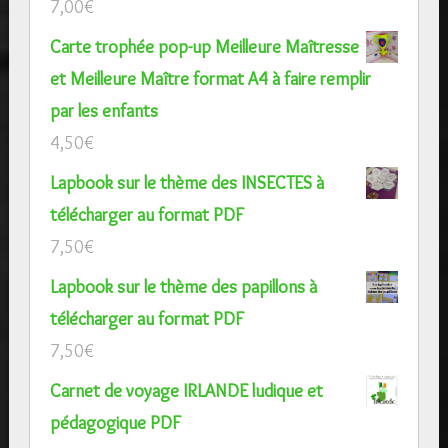
7,00
€
Carte trophée pop-up Meilleure Maîtresse
et Meilleure Maître format A4 à faire remplir
par les enfants
4,50
€
Lapbook sur le thème des INSECTES à
télécharger au format PDF
7,50
€
Lapbook sur le thème des papillons à
télécharger au format PDF
7,50
€
Carnet de voyage IRLANDE ludique et
pédagogique PDF