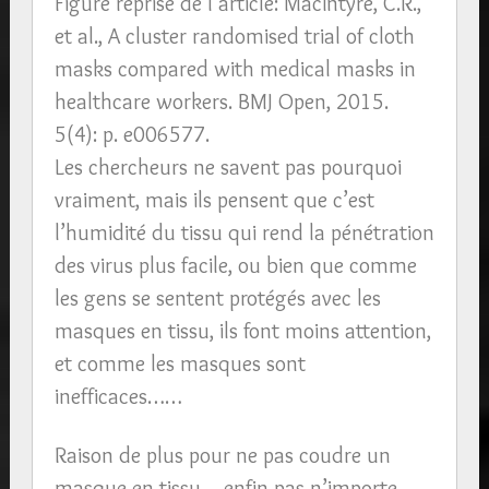
Figure reprise de l’article: MacIntyre, C.R.,
et al., A cluster randomised trial of cloth
masks compared with medical masks in
healthcare workers. BMJ Open, 2015.
5(4): p. e006577.
Les chercheurs ne savent pas pourquoi
vraiment, mais ils pensent que c’est
l’humidité du tissu qui rend la pénétration
des virus plus facile, ou bien que comme
les gens se sentent protégés avec les
masques en tissu, ils font moins attention,
et comme les masques sont
inefficaces……
Raison de plus pour ne pas coudre un
masque en tissu …enfin pas n’importe