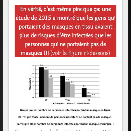
En vérité, c’est même pire que ça: une
étude de 2015 a montré que les gens qui
portaient des masques en tissu avaient
plus de risques d’être infectées que les
personnes qui ne portaient pas de
masques !!!
(voir la figure ci-dessous)