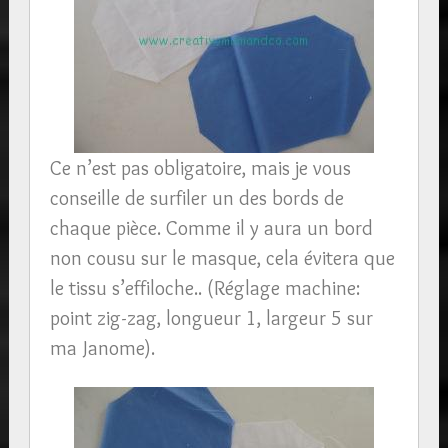
Ce n’est pas obligatoire, mais je vous
conseille de surfiler un des bords de
chaque pièce. Comme il y aura un bord
non cousu sur le masque, cela évitera que
le tissu s’effiloche.. (Réglage machine:
point zig-zag, longueur 1, largeur 5 sur
ma Janome).