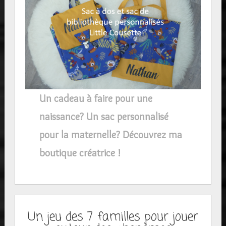
Un cadeau à faire pour une
naissance? Un sac personnalisé
pour la maternelle? Découvrez ma
boutique créatrice !
Un jeu des 7 familles pour jouer