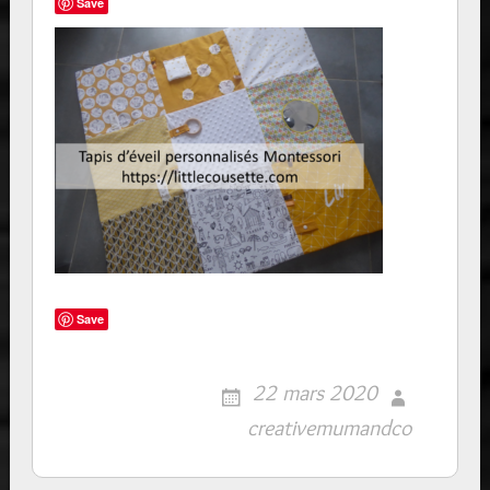
Save
Save
22 mars 2020
creativemumandco