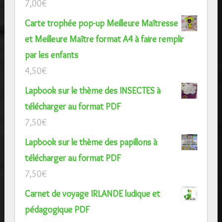
7,00
€
Carte trophée pop-up Meilleure Maîtresse
et Meilleure Maître format A4 à faire remplir
par les enfants
4,50
€
Lapbook sur le thème des INSECTES à
télécharger au format PDF
7,50
€
Lapbook sur le thème des papillons à
télécharger au format PDF
7,50
€
Carnet de voyage IRLANDE ludique et
pédagogique PDF