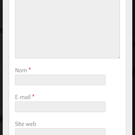
Nom
*
E-mail
*
Site web