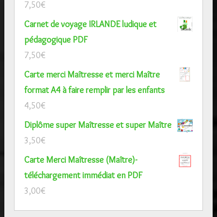
7,50
€
Carnet de voyage IRLANDE ludique et
pédagogique PDF
7,50
€
Carte merci Maîtresse et merci Maître
format A4 à faire remplir par les enfants
4,50
€
Diplôme super Maîtresse et super Maître
3,50
€
Carte Merci Maîtresse (Maître)-
téléchargement immédiat en PDF
3,00
€