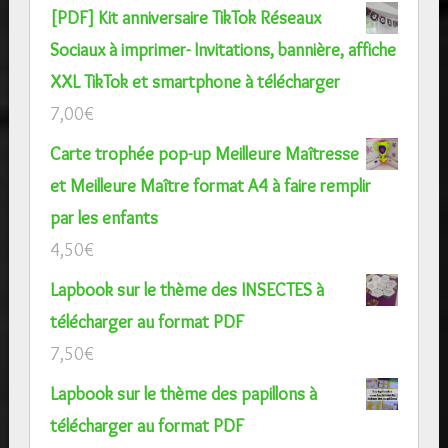
[PDF] Kit anniversaire TikTok Réseaux
Sociaux à imprimer- Invitations, bannière, affiche
XXL TikTok et smartphone à télécharger
7,00
€
Carte trophée pop-up Meilleure Maîtresse
et Meilleure Maître format A4 à faire remplir
par les enfants
4,50
€
Lapbook sur le thème des INSECTES à
télécharger au format PDF
7,50
€
Lapbook sur le thème des papillons à
télécharger au format PDF