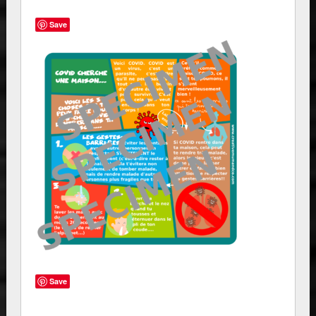
Save
Save