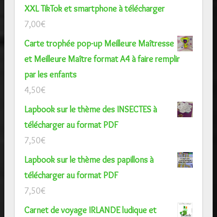
XXL TikTok et smartphone à télécharger
7,00
€
Carte trophée pop-up Meilleure Maîtresse
et Meilleure Maître format A4 à faire remplir
par les enfants
4,50
€
Lapbook sur le thème des INSECTES à
télécharger au format PDF
7,50
€
Lapbook sur le thème des papillons à
télécharger au format PDF
7,50
€
Carnet de voyage IRLANDE ludique et