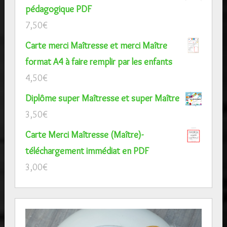
pédagogique PDF
7,50
€
Carte merci Maîtresse et merci Maître
format A4 à faire remplir par les enfants
4,50
€
Diplôme super Maîtresse et super Maître
3,50
€
Carte Merci Maîtresse (Maître)-
téléchargement immédiat en PDF
3,00
€