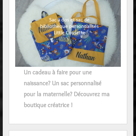
Un cadeau à faire pour une
naissance? Un sac personnalisé
pour la maternelle? Découvrez ma
boutique créatrice !