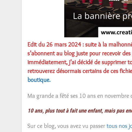
Edit du 26 mars 2024 : suite à la malhonnê
s’abonnent au blog juste pour recevoir des 
immédiatement, j’ai décidé de supprimer tou
retrouverez désormais certains de ces fichie
boutique.
Ma grande a fêté ses 10 ans en novembre d
10 ans, plus tout à fait une enfant, mais pas en
Sur ce blog, vous avez vu passer
tous nos j