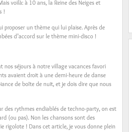
ais voilà: à 10 ans, la Reine des Neiges et
 !
i proposer un thème qui lui plaise. Après de
ées d’accord sur le thème mini-disco !
 nos séjours à notre village vacances favori
ants avaient droit à une demi-heure de danse
nce de boîte de nuit, et je dois dire que nous
sur des rythmes endiablés de techno-party, on est
tard (ou pas). Non les chansons sont des
rigolote ! Dans cet article, je vous donne plein