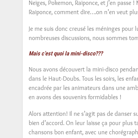
Neiges, Pokemon, Raiponce, et j’en passe ! M
Raiponce, comment dire….on n’en veut plus
Je me suis donc creusé les méninges pour lu
nombreuses discussions, nous sommes tomb
Mais c’est quoi la mini-disco???
Nous avons découvert la mini-disco pendant
dans le Haut-Doubs. Tous les soirs, les enf
encadrée par les animateurs dans une ambia
en avons des souvenirs formidables !
Alors attention! Il ne s’agit pas de danser 
bien d’accord. On leur laisse ça pour plus 
chansons bon enfant, avec une chorégraphie 