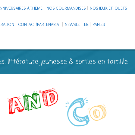
NNIVERSAIRES À THÈME
NOS GOURMANDISES
NOS JEUX ET JOUETS
PIRATION
CONTACT/PARTENARIAT
NEWSLETTER
PANIER
s, littérature jeunesse & sorties en famille