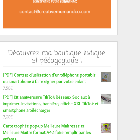
Découvrez ma boutique ludique
et pédagogique !
[PDF] Contrat d'utilisation d'un téléphone portable
ou smartphone à faire signer par votre enfant
7,50
€
[PDF] Kit anniversaire TikTok Réseaux Sociaux à
imprimer- Invitations, bannière, affiche XXL TikTok et
smartphone à télécharger
7,00
€
Carte trophée pop-up Meilleure Maîtresse et
Meilleure Maître format A4 à faire remplir par les
enfants