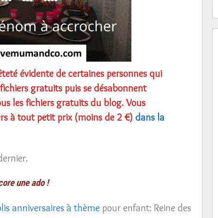
teté évidente de certaines personnes qui
fichiers gratuits puis se désabonnent
s les fichiers gratuits du blog. Vous
rs à tout petit prix (moins de 2 €)
dans la
ernier.
core une ado !
olis anniversaires à thème
pour enfant: Reine des