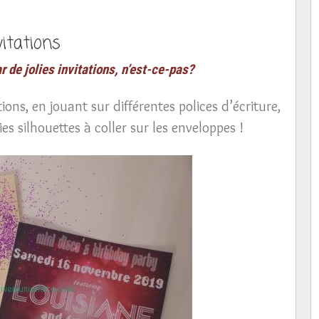
vitations
 de jolies invitations, n’est-ce-pas?
ations, en jouant sur différentes polices d’écriture,
ies silhouettes à coller sur les enveloppes !