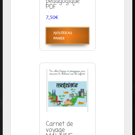
pédagogique
PDF
7,50
€
AJOUTER AU
PANIER
Carnet de
voyage