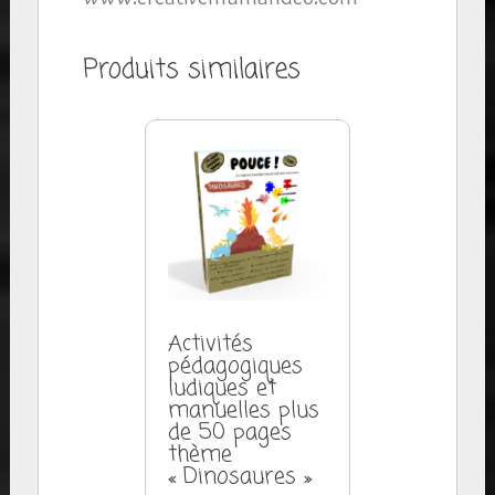
Produits similaires
Activités
pédagogiques
ludiques et
manuelles plus
de 50 pages
thème
« Dinosaures »