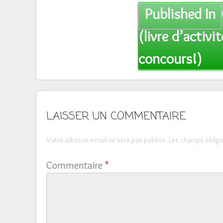
Post
Published In
navigation
(livre d’activi
concours!)
LAISSER UN COMMENTAIRE
Votre adresse e-mail ne sera pas publiée.
Les champs obliga
Commentaire
*