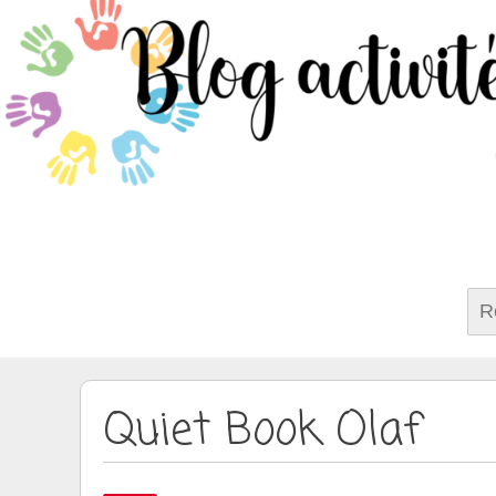
Rech
Quiet Book Olaf