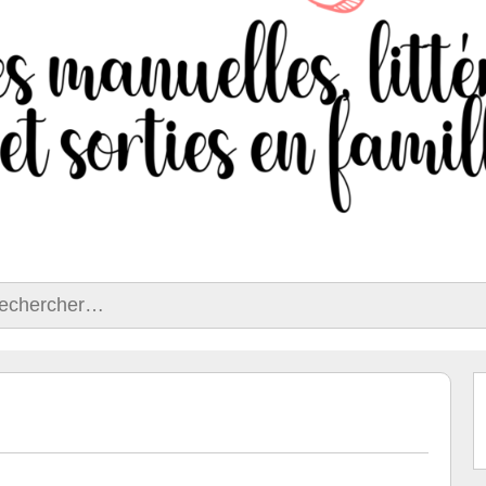
ercher :