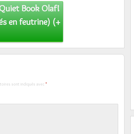
Quiet Book Olaf!
tés en feutrine) (+
toires sont indiqués avec
*