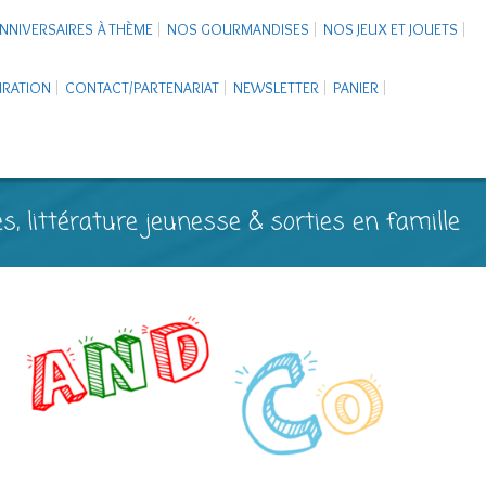
NNIVERSAIRES À THÈME
NOS GOURMANDISES
NOS JEUX ET JOUETS
PIRATION
CONTACT/PARTENARIAT
NEWSLETTER
PANIER
s, littérature jeunesse & sorties en famille