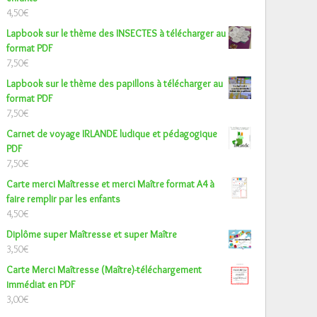
4,50
€
Lapbook sur le thème des INSECTES à télécharger au
format PDF
7,50
€
Lapbook sur le thème des papillons à télécharger au
format PDF
7,50
€
Carnet de voyage IRLANDE ludique et pédagogique
PDF
7,50
€
Carte merci Maîtresse et merci Maître format A4 à
faire remplir par les enfants
4,50
€
Diplôme super Maîtresse et super Maître
3,50
€
Carte Merci Maîtresse (Maître)-téléchargement
immédiat en PDF
3,00
€