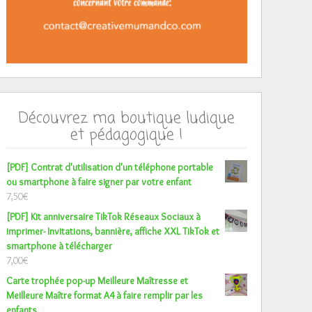
Découvrez ma boutique ludique
et pédagogique !
[PDF] Contrat d'utilisation d'un téléphone portable
ou smartphone à faire signer par votre enfant
7,50
€
[PDF] Kit anniversaire TikTok Réseaux Sociaux à
imprimer- Invitations, bannière, affiche XXL TikTok et
smartphone à télécharger
7,00
€
Carte trophée pop-up Meilleure Maîtresse et
Meilleure Maître format A4 à faire remplir par les
enfants