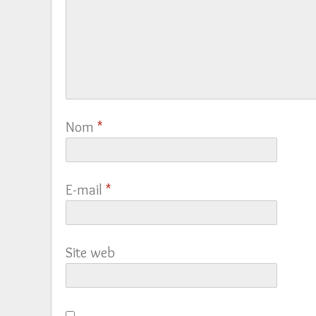
Nom
*
E-mail
*
Site web