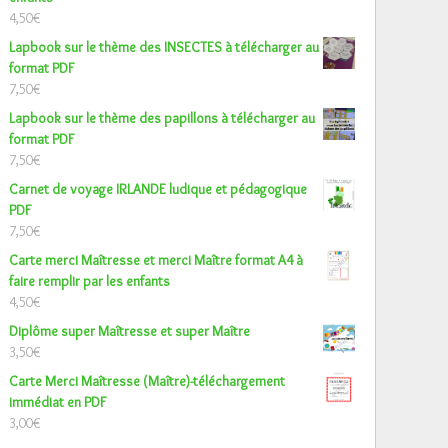
4,50
€
Lapbook sur le thème des INSECTES à télécharger au
format PDF
7,50
€
Lapbook sur le thème des papillons à télécharger au
format PDF
7,50
€
Carnet de voyage IRLANDE ludique et pédagogique
PDF
7,50
€
Carte merci Maîtresse et merci Maître format A4 à
faire remplir par les enfants
4,50
€
Diplôme super Maîtresse et super Maître
3,50
€
Carte Merci Maîtresse (Maître)-téléchargement
immédiat en PDF
3,00
€