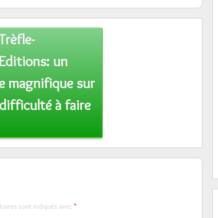
Trèfle-
Editions: un
e magnifique sur
difficulté à faire
toires sont indiqués avec
*