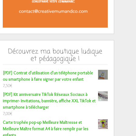
Découvrez ma boutique ludique
et pédagogique !
[PDF] Contrat d'utilisation d'un téléphone portable
ou smartphone à faire signer par votre enfant
7,50
€
[PDF] Kit anniversaire TikTok Réseaux Sociaux à
imprimer- Invitations, bannière, affiche XXL TikTok et
smartphone à télécharger
7,00
€
Carte trophée pop-up Meilleure Maîtresse et
Meilleure Maître format A4 à faire remplir par les
enfants