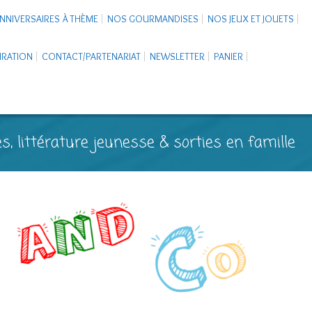
NNIVERSAIRES À THÈME
NOS GOURMANDISES
NOS JEUX ET JOUETS
PIRATION
CONTACT/PARTENARIAT
NEWSLETTER
PANIER
s, littérature jeunesse & sorties en famille