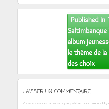
Post
Published In
navigation
Saltimbanque 
album jeuness
le thème de la 
des choix
LAISSER UN COMMENTAIRE
Votre adresse e-mail ne sera pas publiée.
Les champs obliga