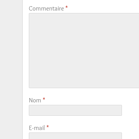
Commentaire
*
Nom
*
E-mail
*