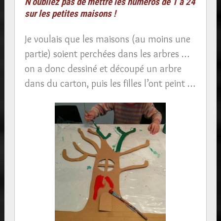
N’oubliez pas de mettre les numéros de 1 à 24
sur les petites maisons !
Je voulais que les maisons (au moins une
partie) soient perchées dans les arbres …
on a donc dessiné et découpé un arbre
dans du carton, puis les filles l’ont peint …